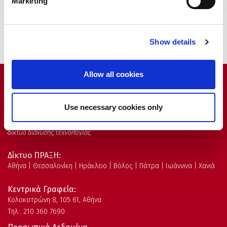
Marketing
Show details
Allow all cookies
Copyright © 2026
Use necessary cookies only
Δίκτυο ΠΡΑΞΗ:
Αθήνα | Θεσσαλονίκη | Ηράκλειο | Βόλος | Πάτρα | Ιωάννινα | Χανιά
Κεντρικά Γραφεία:
Kολοκοτρώνη 8, 105 61, Αθήνα
Τηλ:. 210 360 7690