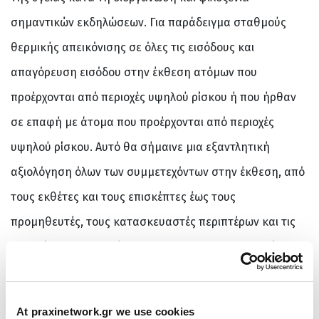
σημαντικών εκδηλώσεων. Για παράδειγμα σταθμούς
θερμικής απεικόνισης σε όλες τις εισόδους και
απαγόρευση εισόδου στην έκθεση ατόμων που
προέρχονται από περιοχές υψηλού ρίσκου ή που ήρθαν
σε επαφή με άτομα που προέρχονται από περιοχές
υψηλού ρίσκου. Αυτό θα σήμαινε μια εξαντλητική
αξιολόγηση όλων των συμμετεχόντων στην έκθεση, από
τους εκθέτες και τους επισκέπτες έως τους
προμηθευτές, τους κατασκευαστές περιπτέρων και τις
εταιρείες επισιτισμού. Η Deutsche Messe αδυνατεί να
εφαρμόσει τα προτεινόμενα μέτρα. Επιπλέον, η
εφαρμογή των μέτρων θα είχε επίπτωση στη
At praxinetwork.gr we use cookies