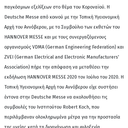
παγκόσμιων εξελίξεων στο θέμα του Κοροναïού. Η
Deutsche Messe από κοινού με την Τοπική Υγειονομική
Αρχή του Αννόβερου, με το Συμβούλιο των εκθετών του
HANNOVER MESSE και με τους συνεργαζόμενους
οργανισμούς VDMA (German Engineering Federation) και
ZVEI (German Electrical and Electronic Manufacturers'
Association) πήρε την απόφαση να μεταθέσει την
εκδήλωση HANNOVER MESSE 2020 τον Ιούλιο του 2020. Η
Τοπική Υγειονομική Αρχή του Αννόβερου είχε συστήσει
έντονα στην Deutsche Messe να ακολουθήσει τις
συμβουλές του Ινστιτούτου Robert Koch, που
περιλάμβαναν ολοκληρωμένα μέτρα για την προστασία
της υγείας κατά τη διοργάνωση και φιλοξενία