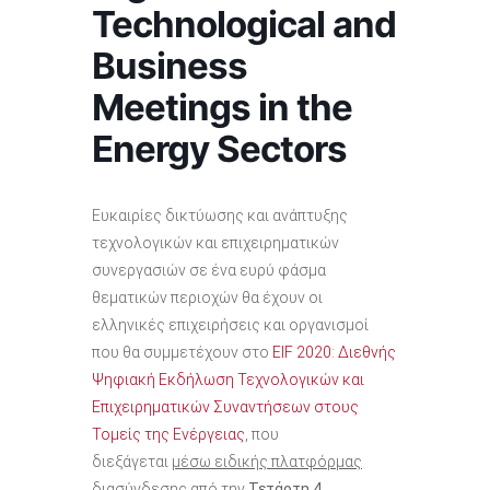
Technological and
Business
Meetings in the
Energy Sectors
Ευκαιρίες δικτύωσης και ανάπτυξης
τεχνολογικών και επιχειρηματικών
συνεργασιών σε ένα ευρύ φάσμα
θεματικών περιοχών θα έχουν οι
ελληνικές επιχειρήσεις και οργανισμοί
που θα συμμετέχουν στο
EΙF 2020: Διεθνής
Ψηφιακή Εκδήλωση Τεχνολογικών και
Επιχειρηματικών Συναντήσεων στους
Τομείς της Ενέργειας
, που
διεξάγεται
μέσω ειδικής πλατφόρμας
διασύνδεσης
από την
Τετάρτη 4