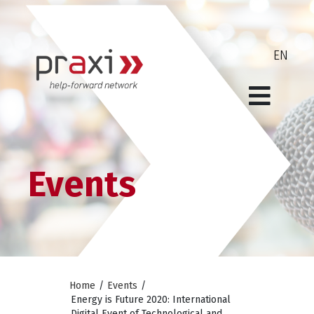
Events
Home
/
Events
/
Energy is Future 2020: International
Digital Event of Technological and