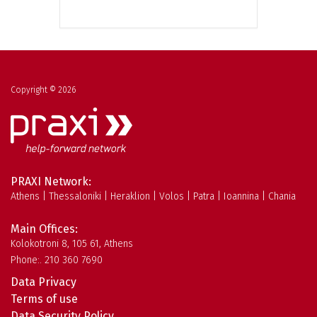
Copyright © 2026
PRAXI Network:
Athens | Thessaloniki | Heraklion | Volos | Patra | Ioannina | Chania
Main Offices:
Kolokotroni 8, 105 61, Athens
Phone:. 210 360 7690
Data Privacy
Terms of use
Data Security Policy