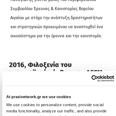
Συμβουλίου Έρευνας & Καινοτομίας Βορείου
Αιγαίου με στόχο την ανάπτυξη δραστηριοτήτων
και στρατηγικών προκειμένου να αναπτυχθεί ένα
οικοσύστημα για την έρευνα και την καινοτομία.
2016, Φιλοξενία του
ευρωπαϊκού κόμβου του ASEM
– CCSTI για την τεχνολογική
συνεργασία μεταξύ Ευρώπης
και Ασίας
At praxinetwork.gr we use cookies
We use cookies to personalize content, provide social
Το Δίκτυο ΠΡΑΞΗ φιλοξενεί στις εγκαταστάσεις
media functionality, analyze our traffic, and also provide
του στην Αθήνα τον ευρωπαϊκό κόμβο του ASEM