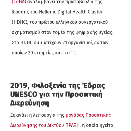
(CeHA)
αναλαμβάνει την πρωτοβουλία της
ίδρυσης του Hellenic Digital Health Cluster
(HDHC), του πρώτου ελληνικού συνεργατικού
σχηματισμού στον τομέα της ψηφιακής υγείας.
Στο HDHC συμμετέχουν 21 οργανισμοί, εκ των
οποίων 20 εταιρείες και το ΙΤΕ.
2019, Φιλοξενία της Έδρας
UNESCO για την Προοπτική
Διερεύνηση
Ξεκινάει η λειτουργία της
μονάδας Προοπτικής
Διερεύνησης του Δικτύου ΠΡΑΞΗ
, η οποία ηγείται