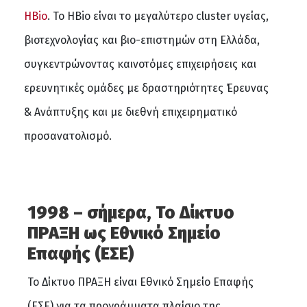
HBio
. Το HBio είναι το μεγαλύτερο cluster υγείας,
βιοτεχνολογίας και βιο-επιστημών στη Ελλάδα,
συγκεντρώνοντας καινοτόμες επιχειρήσεις και
ερευνητικές ομάδες με δραστηριότητες Έρευνας
& Ανάπτυξης και με διεθνή επιχειρηματικό
προσανατολισμό.
1998 – σήμερα, Το Δίκτυο
ΠΡΑΞΗ ως Εθνικό Σημείο
Επαφής (ΕΣΕ)
Το Δίκτυο ΠΡΑΞΗ είναι Εθνικό Σημείο Επαφής
(ΕΣΕ) για τα προγράμματα πλαίσιο της