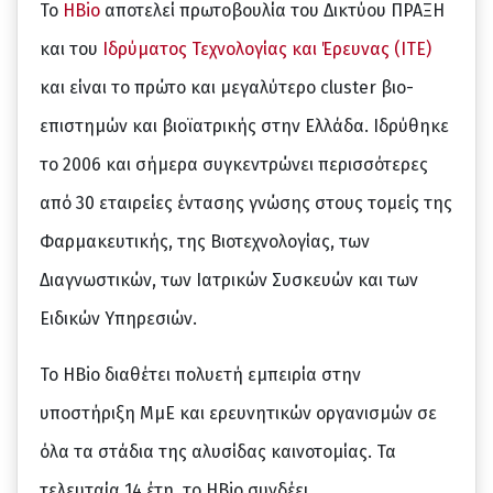
To
HBio
αποτελεί πρωτοβουλία του Δικτύου ΠΡΑΞΗ
και του
Ιδρύματος Τεχνολογίας και Έρευνας (ΙΤΕ)
και είναι το πρώτο και μεγαλύτερο cluster βιο-
επιστημών και βιοϊατρικής στην Ελλάδα. Ιδρύθηκε
το 2006 και σήμερα συγκεντρώνει περισσότερες
από 30 εταιρείες έντασης γνώσης στους τομείς της
Φαρμακευτικής, της Βιοτεχνολογίας, των
Διαγνωστικών, των Ιατρικών Συσκευών και των
Ειδικών Υπηρεσιών.
Το HBio διαθέτει πολυετή εμπειρία στην
υποστήριξη ΜμΕ και ερευνητικών οργανισμών σε
όλα τα στάδια της αλυσίδας καινοτομίας. Τα
τελευταία 14 έτη, το HBio συνδέει