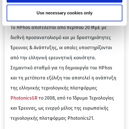
πολιτιστική κληρονομιά, τα τρόφιμα, την υγεία, το
περιβάλλον, την ενεργειακή απόδοση κ.ά.
Use necessary cookies only
Το HPhos αποτελείται από περίπου 20 ΜμΕ με
διεθνή προσανατολισμό και με δραστηριότητες
Έρευνας & Ανάπτυξης, οι οποίες υποστηρίζονται
από την ελληνική ερευνητική κοινότητα.
Σημαντικό σταθμό για τη δημιουργία του HPhos
και τη μετέπειτα εξέλιξη του αποτελεί η ανάπτυξη
της ελληνικής τεχνολογικής πλατφόρμας
PhotonicsGR
το 2008, από το Ίδρυμα Τεχνολογίας
και Έρευνας, ως ενεργό μέλος της ευρωπαϊκής
τεχνολογικής πλατφόρμας Photonics21.