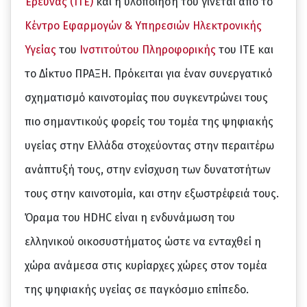
Έρευνας
(ΙΤΕ)
και η υλοποίησή του γίνεται από το
Κέντρο Εφαρμογών & Υπηρεσιών Ηλεκτρονικής
Υγείας
του
Ινστιτούτου Πληροφορικής
του ΙΤΕ και
το Δίκτυο ΠΡΑΞΗ. Πρόκειται για έναν συνεργατικό
σχηματισμό καινοτομίας που συγκεντρώνει τους
πιο σημαντικούς φορείς του τομέα της ψηφιακής
υγείας στην Ελλάδα στοχεύοντας στην περαιτέρω
ανάπτυξή τους, στην ενίσχυση των δυνατοτήτων
τους στην καινοτομία, και στην εξωστρέφειά τους.
Όραμα του HDHC είναι η ενδυνάμωση του
ελληνικού οικοσυστήματος ώστε να ενταχθεί η
χώρα ανάμεσα στις κυρίαρχες χώρες στον τομέα
της ψηφιακής υγείας σε παγκόσμιο επίπεδο.