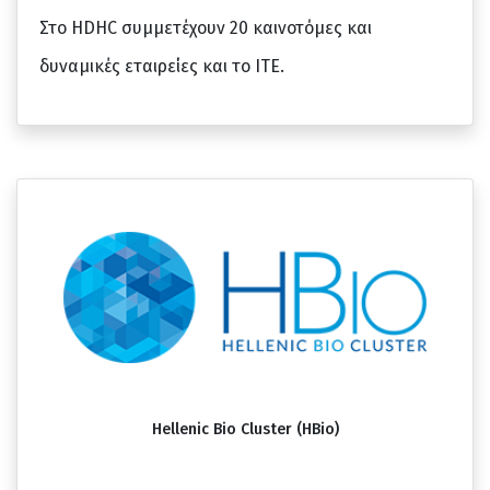
Στο HDHC συμμετέχουν 20 καινοτόμες και
δυναμικές εταιρείες και το ΙΤΕ.
Hellenic Bio Cluster (HBio)