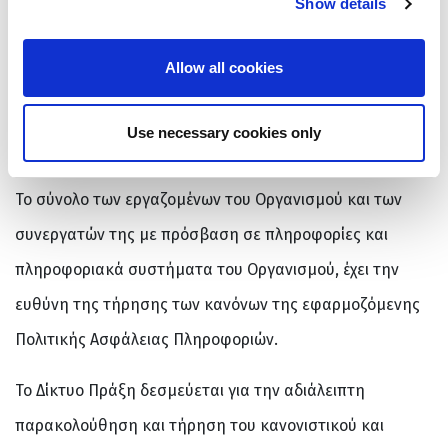
Show details
Πληροφοριών και την ανάληψη των απαραίτητων
πρωτοβουλιών για την εξάλειψη όλων εκείνων των
Allow all cookies
παραγόντων που μπορούν να θέσουν σε κίνδυνο τη
διαθεσιμότητα, ακεραιότητα και εμπιστευτικότητα των
Use necessary cookies only
πληροφοριών του Οργανισμού.
Το σύνολο των εργαζομένων του Οργανισμού και των
συνεργατών της με πρόσβαση σε πληροφορίες και
πληροφοριακά συστήματα του Οργανισμού, έχει την
ευθύνη της τήρησης των κανόνων της εφαρμοζόμενης
Πολιτικής Ασφάλειας Πληροφοριών.
Το Δίκτυο Πράξη δεσμεύεται για την αδιάλειπτη
παρακολούθηση και τήρηση του κανονιστικού και