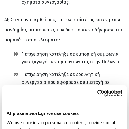
σχήματα συνεργασίας.
Αξίζει να αναφερθεί πως το τελευταίο έτος και εν μέσω
πανδημίας οι υπηρεσίες των δυο φορέων οδήγησαν στα
παρακάτω αποτελέσματα:
1 επιχείρηση κατέληξε σε εμπορική συμφωνία
για εξαγωγή των προϊόντων της στην Πολωνία
1 επιχείρηση κατέληξε σε ερευνητική
συνεργασία που αφορούσε συμμετοχή σε
υποβολή πρότασης χρηματοδότησης για την
πρόσκληση Green Deal
1 επιχείρηση κατέληξε σε τεχνολογική
At praxinetwork.gr we use cookies
συνεργασία με ινστιτούτο βιοτεχνολογίας του
We use cookies to personalize content, provide social
εξωτερικού