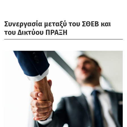
Συνεργασία μεταξύ του ΣΘΕΒ και
του Δικτύου ΠΡΑΞΗ