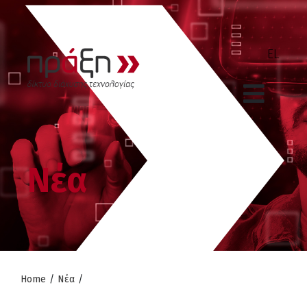
Νέα
Home
/
Νέα
/