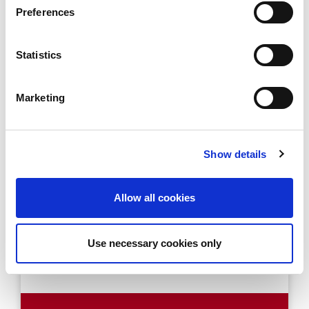
Preferences
Statistics
Marketing
Show details
July 23, 2026
Allow all cookies
Ξεκίνησε η τρίτη έκδοση του Women TechEU
2026 – Νέα πρόσκληση για γυναίκες που
Use necessary cookies only
ηγούνται startups βαθιάς τεχνολογίας