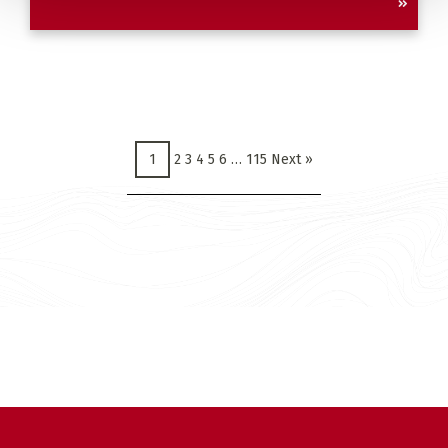
1
2
3
4
5
6
…
115
Next »