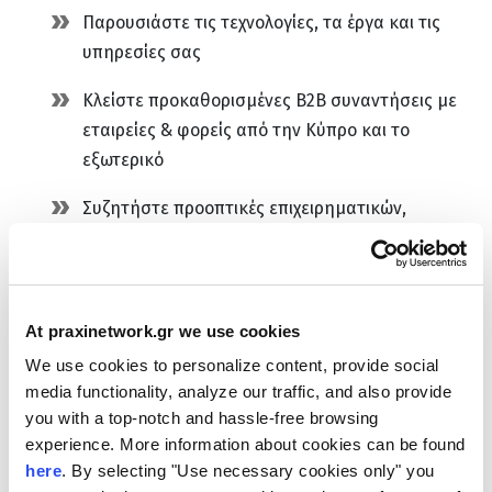
Παρουσιάστε τις τεχνολογίες, τα έργα και τις
υπηρεσίες σας
Κλείστε προκαθορισμένες Β2Β συναντήσεις με
εταιρείες & φορείς από την Κύπρο και το
εξωτερικό
Συζητήστε προοπτικές επιχειρηματικών,
τεχνολογικών & ερευνητικών συνεργασιών
Μάθετε για νέες τεχνολογίες & λύσεις στον
ενεργειακό τομέα
At praxinetwork.gr we use cookies
We use cookies to personalize content, provide social
media functionality, analyze our traffic, and also provide
Εγγραφή και Συμμετοχή
you with a top-notch and hassle-free browsing
experience. More information about cookies can be found
here
. By selecting "Use necessary cookies only" you