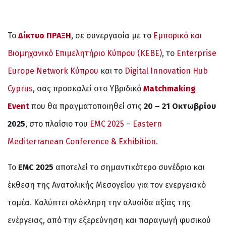
Το
Δίκτυο ΠΡΑΞΗ
, σε συνεργασία με το
Εμπορικό και
Βιομηχανικό Επιμελητήριο Κύπρου (ΚΕΒΕ)
, το
Enterprise
Europe Network Κύπρου
και το
Digital Innovation Hub
Cyprus
, σας προσκαλεί στο Υβριδικό
Matchmaking
Event
που θα πραγματοποιηθεί στις
20 – 21 Οκτωβρίου
2025
, στο πλαίσιο του
EMC 2025 – Eastern
Mediterranean Conference & Exhibition.
Το
EMC 2025
αποτελεί το σημαντικότερο συνέδριο και
έκθεση της Ανατολικής Μεσογείου για τον ενεργειακό
τομέα. Καλύπτει ολόκληρη την αλυσίδα αξίας της
ενέργειας, από την εξερεύνηση και παραγωγή φυσικού