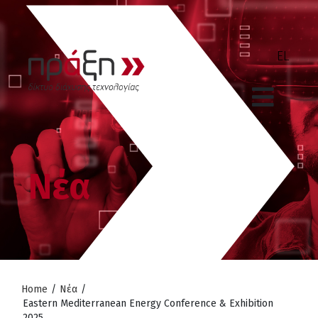
Νέα
Home
/
Νέα
/
Eastern Mediterranean Energy Conference & Exhibition
2025