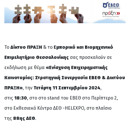
Το
Δίκτυο ΠΡΑΞΗ
& το
Ε
μπορικό και Βιομηχανικό
Επιμελητήριο Θεσσαλονίκης
σας προσκαλούν σε
εκδήλωση με θέμα
«Ενίσχυση Επιχειρηματικής
Καινοτομίας: Στρατηγική Συνεργασία ΕΒΕΘ & Δικτύου
ΠΡΑΞΗ»
, την
Τετάρτη 11 Σεπτεμβρίου 2024
,
στις
18:30
, στο στο stand του ΕΒΕΘ στο Περίπτερο 2,
στο Εκθεσιακό Κέντρο ΔΕΘ -HELEXPO, στο πλαίσιο
της
88ης ΔΕΘ
.