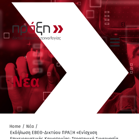
Νέα
Home
/
Νέα
/
Εκδήλωση ΕΒΕΘ-Δικτύου ΠΡΑΞΗ «Ενίσχυση
Επιχειρηματικής Καινοτομίας: Στρατηγική Συνεργασία