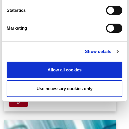
Statistics
Marketing
Show details
Allow all cookies
Clusters Meet Regions: Η Αθήνα στο
επίκεντρο της ευρωπαϊκής καινοτομίας
Use necessary cookies only