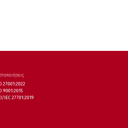
στοποιήσεις
O 27001:2022
O 9001:2015
O/IEC 27701:2019