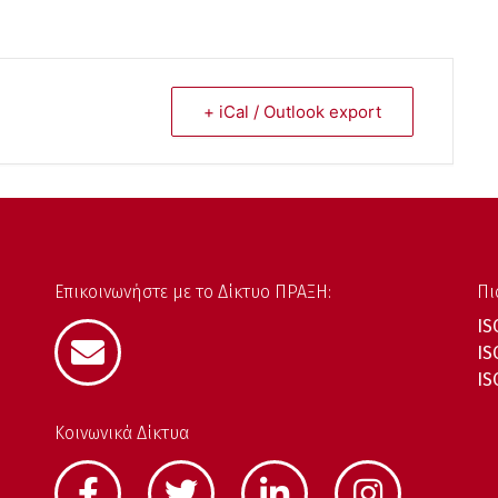
+ iCal / Outlook export
Επικοινωνήστε με το Δίκτυο ΠΡΑΞΗ:
Πι
IS
IS
IS
Κοινωνικά Δίκτυα