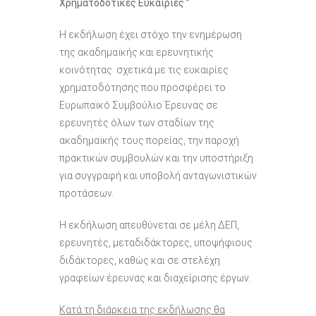
Χρηματοδοτικές Ευκαιρίες ”
Η εκδήλωση έχει στόχο την ενημέρωση
της ακαδημαϊκής και ερευνητικής
κοινότητας σχετικά με τις ευκαιρίες
χρηματοδότησης που προσφέρει το
Ευρωπαϊκό Συμβούλιο Έρευνας σε
ερευνητές όλων των σταδίων της
ακαδημαϊκής τους πορείας, την παροχή
πρακτικών συμβουλών και την υποστήριξη
για συγγραφή και υποβολή ανταγωνιστικών
προτάσεων.
Η εκδήλωση απευθύνεται σε μέλη ΔΕΠ,
ερευνητές, μεταδιδάκτορες, υποψήφιους
διδάκτορες, καθώς και σε στελέχη
γραφείων έρευνας και διαχείρισης έργων.
Κατά τη διάρκεια της εκδήλωσης θα