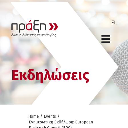
Εκδηλώσεις
Home
/
Events
/
Ενημερωτική Εκδήλωση: European
Research Council (ERC) –