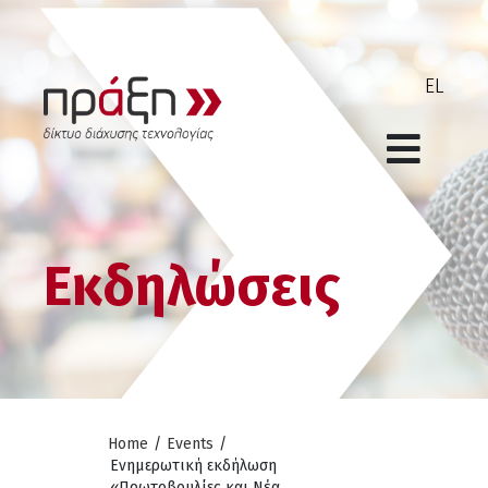
Εκδηλώσεις
Home
/
Events
/
Eνημερωτική εκδήλωση
«Πρωτοβουλίες και Νέα