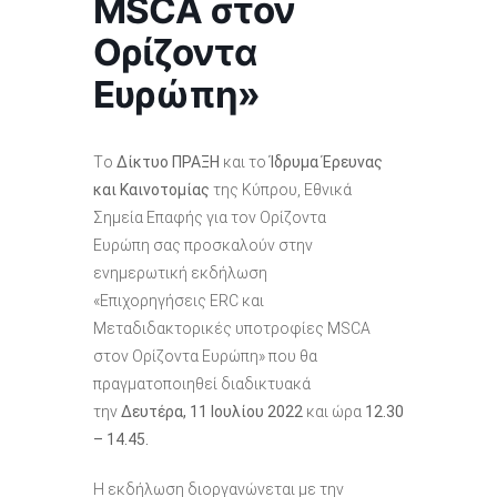
MSCA στον
Ορίζοντα
Ευρώπη»
T
ο
Δίκτυο ΠΡΑΞΗ
και το
Ίδρυμα Έρευνας
και Καινοτομίας
της Κύπρου, Εθνικά
Σημεία Επαφής για τον Ορίζοντα
Ευρώπη
σας προσκαλούν στην
ενημερωτική εκδήλωση
«Επιχορηγήσεις ERC και
Μεταδιδακτορικές υποτροφίες MSCA
στον Ορίζοντα Ευρώπη» που θα
πραγματοποιηθεί διαδικτυακά
την
Δευτέρα, 11 Ιουλίου 2022
και ώρα
12.30
– 14.45.
Η εκδήλωση διοργανώνεται με την