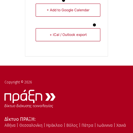
+ Add to Google Calendar
+ iCal / Outlook export
Copyright © 2026
Δίκτυο ΠΡΑΞΗ:
Αθήνα | Θεσσαλονίκη | Ηράκλειο | Βόλος | Πάτρα | Ιωάννινα | Χανιά