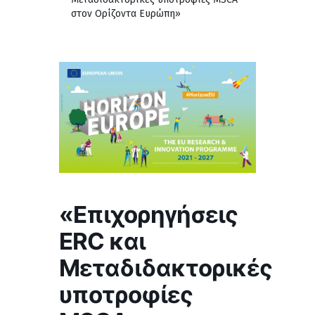
στον Ορίζοντα Ευρώπη»
«Επιχορηγήσεις
ERC και
Μεταδιδακτορικές
υποτροφίες