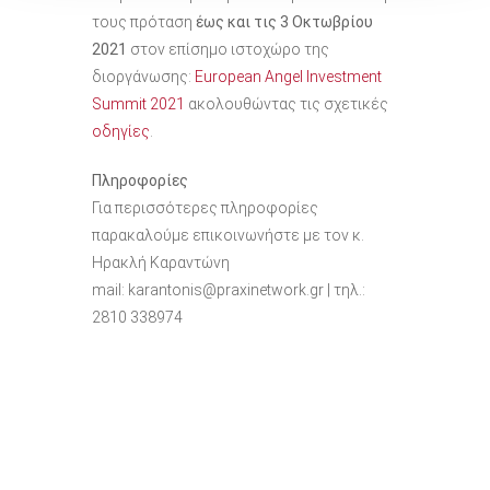
τους πρόταση
έως και τις 3 Οκτωβρίου
2021
στον επίσημο ιστοχώρο της
διοργάνωσης:
European Angel Investment
Summit 2021
ακολουθώντας τις σχετικές
οδηγίες
.
Πληροφορίες
Για περισσότερες πληροφορίες
παρακαλούμε επικοινωνήστε με τον κ.
Ηρακλή Καραντώνη
mail: karantonis@praxinetwork.gr | τηλ.:
2810 338974