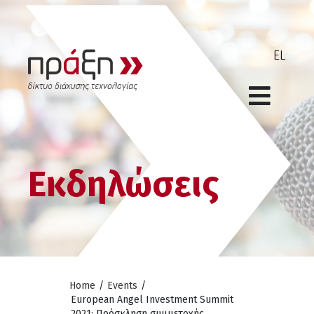
Εκδηλώσεις
Home
/
Events
/
European Angel Investment Summit
2021: Πρόσκληση συμμετοχής