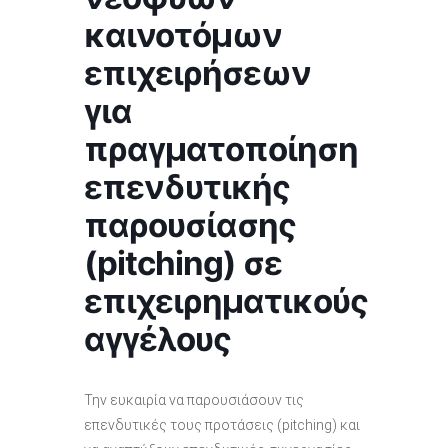
καινοτόμων
επιχειρήσεων
για
πραγματοποίηση
επενδυτικής
παρουσίασης
(pitching) σε
επιχειρηματικούς
αγγέλους
Την ευκαιρία να παρουσιάσουν τις
επενδυτικές τους προτάσεις (pitching) και