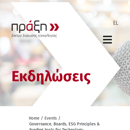
Εκδηλώσεις
Home
/
Events
/
Governance, Boards, ESG Principles &
Funding tools for Technology