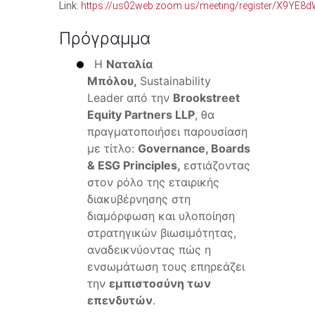
Link:
https://us02web.zoom.us/meeting/register/X9YE8
Πρόγραμμα
Η
Ναταλία
Μπόλου,
Sustainability
Leader
από την
Brookstreet
Equity Partners LLP
, θα
πραγματοποιήσει παρουσίαση
με τίτλο:
Governance, Boards
& ESG Principles,
εστιάζοντας
στον ρόλο της εταιρικής
διακυβέρνησης στη
διαμόρφωση και υλοποίηση
στρατηγικών βιωσιμότητας,
αναδεικνύοντας πώς η
ενσωμάτωση τους επηρεάζει
την
εμπιστοσύνη των
επενδυτών
.