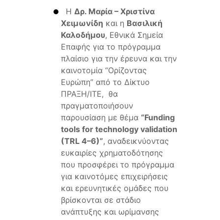
H
Δρ. Μαρία – Χριστίνα
Χειμωνίδη
και η
Βασιλική
Καλοδήμου
, Εθνικά Σημεία
Επαφής για το πρόγραμμα
πλαίσιο για την έρευνα και την
καινοτομία “Ορίζοντας
Ευρώπη” από το Δίκτυο
ΠΡΑΞΗ/ΙΤΕ, θα
πραγματοποιήσουν
παρουσίαση με θέμα
“Funding
tools for technology validation
(TRL 4–6)”
, αναδεικνύοντας
ευκαιρίες χρηματοδότησης
που προσφέρει το πρόγραμμα
για καινοτόμες επιχειρήσεις
και ερευνητικές ομάδες που
βρίσκονται σε στάδιο
ανάπτυξης και ωρίμανσης