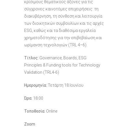
κρίσιμους θεματικούς άξονες για τις
σύγχρονες καινοτόμες επιχειρήσεις: τη
διακυβέρνηση, τη σύνθεση και λειτουργία
των διοικητικών συμβουλίων και τις αρχές
ESG, καθώς και τα διαθέσιμα εργαλεία
χρηματοδότησης για την επιβεβαίωση και
ωρίμανση τεχνολογιών (TRL 4–6).
Τίτλος:
Governance, Boards, ESG
Principles & Funding tools for Technology
Validation (TRL4-6)
Ημερομηνία:
Τετάρτη 18 Ιουνίου
Ώρα:
18:00
Τοποθεσία:
Online
Zoom