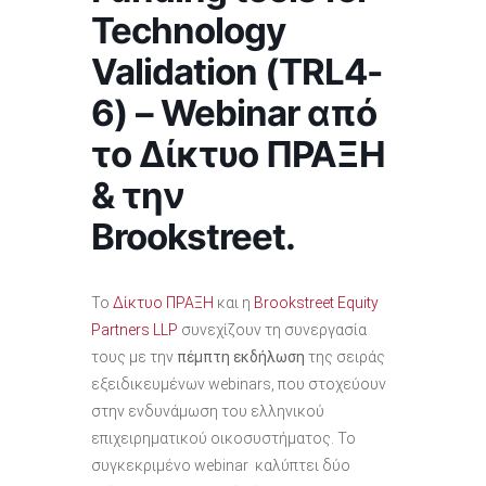
Technology
Validation (TRL4-
6) – Webinar από
το Δίκτυο ΠΡΑΞΗ
& την
Brookstreet.
Το
Δίκτυο ΠΡΑΞΗ
και η
Brookstreet Equity
Partners LLP
συνεχίζουν τη συνεργασία
τους με την
πέμπτη
εκδήλωση
της σειράς
εξειδικευμένων webinars, που στοχεύουν
στην ενδυνάμωση του ελληνικού
επιχειρηματικού οικοσυστήματος. Το
συγκεκριμένο webinar καλύπτει δύο