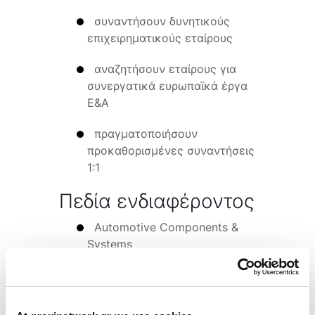
συναντήσουν δυνητικούς
επιχειρηματικούς εταίρους
αναζητήσουν εταίρους για
συνεργατικά ευρωπαϊκά έργα
Ε&Α
πραγματοποιήσουν
προκαθορισμένες συναντήσεις
1:1
Πεδία ενδιαφέροντος
Automotive Components &
Systems
Automotive Electrical and
Electronic Systems Bodywork,
Exterior & Interior Accessories