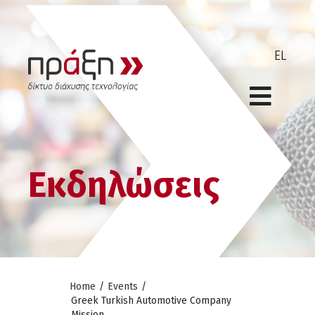
Εκδηλώσεις
Home
/
Events
/
Greek Turkish Αutomotive Company
Mission