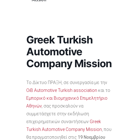
Greek Turkish
Αutomotive
Company Mission
Το Δίκτυο ΠΡΑΞΗ, σε συνεργασία με την
OiB Automotive Turkish association
και το
Εμπορικό και Βιομηχανικό Επιμελητήριο
Αθηνών
, σας προσκαλούν να
συμμετάσχετε στην εκδήλωση
επιχειρηματικών συναντήσεων
Greek
Turkish Αutomotive Company Mission
, που
θα πραγματοποιηθεί στις
19 Νοεμβρίου