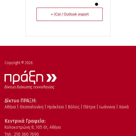
+ iCal / Outlook export
Copyright © 2026
Δίκτυο ΠΡΑΞΗ:
Αθήνα | Θεσσαλονίκη | Ηράκλειο | Βόλος | Πάτρα | Ιωάννινα | Χανιά
Κεντρικά Γραφεία:
Kολοκοτρώνη 8, 105 61, Αθήνα
Τηλ:. 210 360 7690