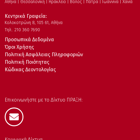
Αθήνα | Θεσσαλονίκη | Ηράκλειο | Βόλος | Πάτρα | Ιωάννινα | Χανιά
Κεντρικά Γραφεία:
Kολοκοτρώνη 8, 105 61, Αθήνα
Τηλ:. 210 360 7690
Προσωπικά Δεδομένα
Όροι Χρήσης
Πολιτική Ασφάλειας Πληροφοριών
Πολιτική Ποιότητας
Κώδικας Δεοντολογίας
Επικοινωνήστε με το Δίκτυο ΠΡΑΞΗ:
Κοινωνικά Δίκτυα