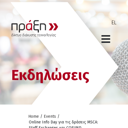
Εκδηλώσεις
Home
/
Events
/
Online Info Day για τις δράσεις MSCA:
Staff Exchanges και COFUND