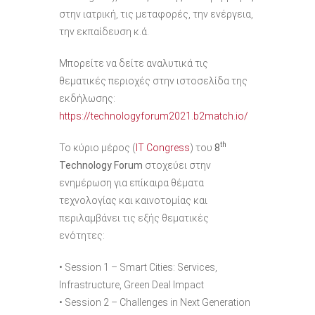
στην ιατρική, τις μεταφορές, την ενέργεια,
την εκπαίδευση κ.ά.
Μπορείτε να δείτε αναλυτικά τις
θεματικές περιοχές στην ιστοσελίδα της
εκδήλωσης:
https://technologyforum2021.b2match.io/
th
Το κύριο μέρος (
IT Congress
) του
8
Technology
Forum
στοχεύει στην
ενημέρωση για επίκαιρα θέματα
τεχνολογίας και καινοτομίας και
περιλαμβάνει τις εξής θεματικές
ενότητες:
• Session 1 – Smart Cities: Services,
Infrastructure, Green Deal Impact
• Session 2 – Challenges in Next Generation