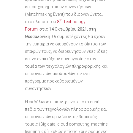
και επιχειρηματικών συναντήσεων
(Matchmaking Event) που διοργανώνεται
th
στο πλαίσιο του
8
Technology
Forum
,
στις
14
Οκτωβρίου
2021,
στη
Θεσσαλονίκη
. Οι συμμετέχοντες θα έχουν
την ευκαιρία να διευρύνουν το δίκτυο των
επαφών τους, να διερευνήσουν νέες ιδέες
και να αναπτύξουν συνεργασίες στον
τομέα των τεχνολογιών πληροφορικής και
επικοινωνιών, ακολουθώντας ένα
πρόγραμμα προκαθορισμένων
συναντήσεων.
Η εκδήλωση επικεντρώνεται στο ευρύ
πεδίο των τεχνολογιών πληροφορικής και
επικοινωνιών εμπλέκοντας βασικούς
τομείς (Big data, cloud computing, machine
learning κ.ά.), καθώς επίσης και εφαρμογές