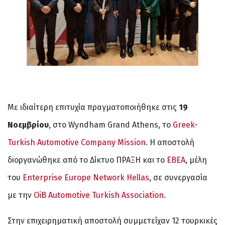
Με ιδιαίτερη επιτυχία πραγματοποιήθηκε στις
19
Νοεμβρίου
, στο Wyndham Grand Athens, το
Greek-
Turkish Automotive Company Mission
. Η αποστολή
διοργανώθηκε από το Δίκτυο ΠΡΑΞΗ και το
ΕΒΕΑ
, μέλη
του
Enterprise Europe Network Hellas
, σε συνεργασία
με την
OiB Automotive Turkish Association
.
Στην επιχειρηματική αποστολή συμμετείχαν 12 τουρκικές