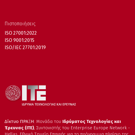
Πιστοποιήσεις
ISO 27001:2022
ISO 9001:2015
ISO/IEC 27701:2019
Δίκτυο ΠΡΑΞΗ
: Μονάδα του
Ιδρύματος Τεχνολογίας και
Έρευνας (ΙΤΕ)
, Συντονιστής του Enterprise Europe Network -
Hellas, Εθνικό Σημείο Επαφής για το πρόγραμμα πλαίσιο της