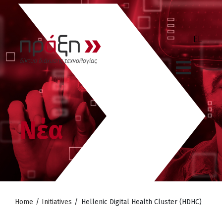
Νέα
Home
/
Initiatives
/
Hellenic Digital Health Cluster (HDHC)