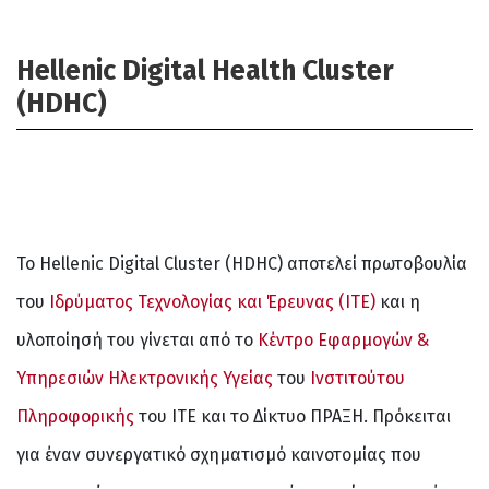
Hellenic Digital Health Cluster
(HDHC)
Το Hellenic Digital Cluster (HDHC) αποτελεί πρωτοβουλία
του
Ιδρύματος Τεχνολογίας και Έρευνας
(ΙΤΕ)
και η
υλοποίησή του γίνεται από το
Κέντρο Εφαρμογών &
Υπηρεσιών Ηλεκτρονικής Υγείας
του
Ινστιτούτου
Πληροφορικής
του ΙΤΕ και το Δίκτυο ΠΡΑΞΗ. Πρόκειται
για έναν συνεργατικό σχηματισμό καινοτομίας που