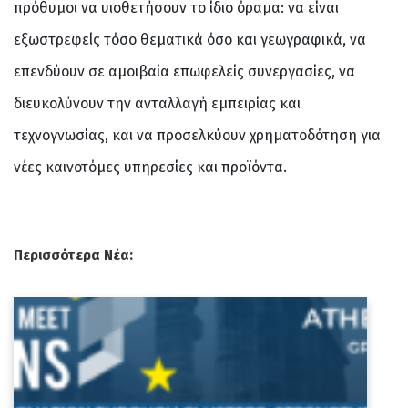
πρόθυμοι να υιοθετήσουν το ίδιο όραμα: να είναι
εξωστρεφείς τόσο θεματικά όσο και γεωγραφικά, να
επενδύουν σε αμοιβαία επωφελείς συνεργασίες, να
διευκολύνουν την ανταλλαγή εμπειρίας και
τεχνογνωσίας, και να προσελκύουν χρηματοδότηση για
νέες καινοτόμες υπηρεσίες και προϊόντα.
Περισσότερα Νέα: