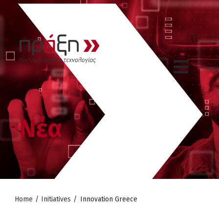
Νέα
Home
/
Initiatives
/
Innovation Greece