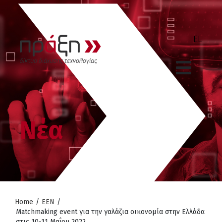
Νέα
Home
/
ΕΕΝ
/
Matchmaking event για την γαλάζια οικονομία στην Ελλάδα
στις 10-11 Μαΐου 2022