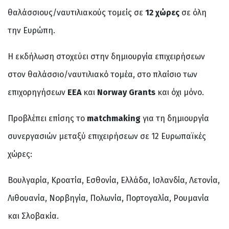
θαλάσσιους/ναυτιλιακούς τομείς σε
12 χώρες
σε όλη
την Ευρώπη.
Η εκδήλωση στοχεύει στην δημιουργία επιχειρήσεων
στον θαλάσσιο/ναυτιλιακό τομέα, στο πλαίσιο των
επιχορηγήσεων
ΕΕΑ
και
Norway Grants
και όχι μόνο.
Προβλέπει επίσης τo
matchmaking
για τη δημιουργία
συνεργασιών μεταξύ επιχειρήσεων σε 12 Ευρωπαϊκές
χώρες:
Βουλγαρία, Κροατία, Εσθονία, Ελλάδα, Ισλανδία, Λετονία,
Λιθουανία, Νορβηγία, Πολωνία, Πορτογαλία, Ρουμανία
και Σλοβακία.