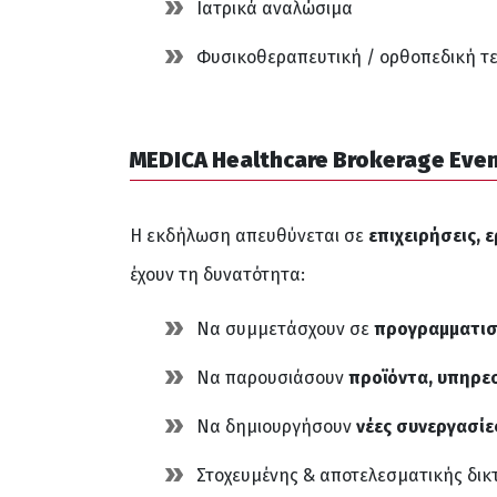
Ιατρικά αναλώσιμα
Φυσικοθεραπευτική / ορθοπεδική τε
MEDICA Healthcare Brokerage Eve
Η εκδήλωση απευθύνεται σε
επιχειρήσεις, 
έχουν τη δυνατότητα:
Να συμμετάσχουν σε
προγραμματισ
Να παρουσιάσουν
προϊόντα, υπηρεσ
Να δημιουργήσουν
νέες συνεργασίε
Στοχευμένης & αποτελεσματικής δι