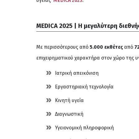
υγείας
MEDICA 2025
.
MEDICA 2025 | Η μεγαλύτερη διεθνή
Με περισσότερους από
5.000 εκθέτες
από
7
επιχειρηματικού χαρακτήρα στον χώρο της υγ
Ιατρική απεικόνιση
Εργαστηριακή τεχνολογία
Κινητή υγεία
Διαγνωστική
Υγειονομική πληροφορική