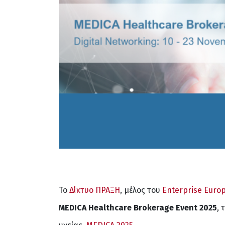
Το
Δίκτυο ΠΡΑΞΗ
, μέλος του
Enterprise Euro
MEDICA Healthcare Brokerage Event 2025
, 