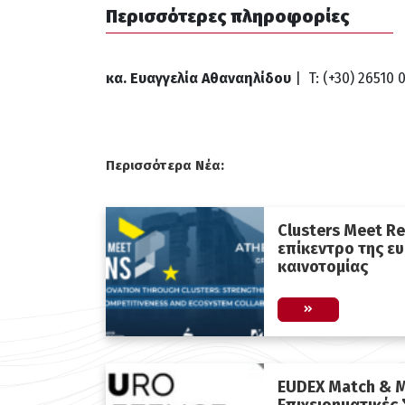
Περισσότερες πληροφορίες
κα. Ευαγγελία Αθαναηλίδου
| T: (+30) 26510 
Περισσότερα Νέα:
Clusters Meet Re
επίκεντρο της ε
καινοτομίας
EUDEX Match & M