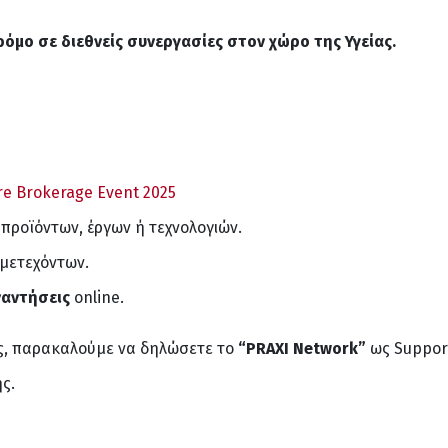
ρόμο σε διεθνείς συνεργασίες στον χώρο της Υγείας.
e Brokerage Event 2025
 προϊόντων, έργων ή τεχνολογιών.
μετεχόντων.
ναντήσεις
online.
ς, παρακαλούμε να δηλώσετε το
“
PRAXI
Network
”
ως Support
ς.