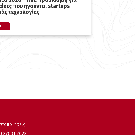
hEU 2026 – Νέα πρόσκληση για
αίκες που ηγούνται startups
ιάς τεχνολογίας
στοποιήσεις
O 27001:2022