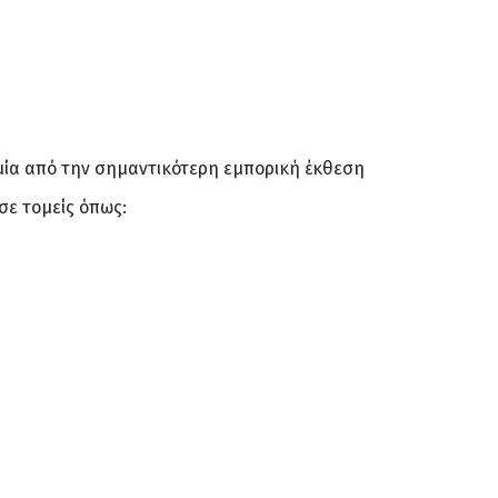
μία από την σημαντικότερη εμπορική έκθεση
σε τομείς όπως: