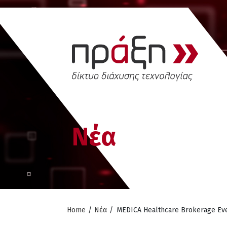
Νέα
Home
/
Νέα
/
MEDICA Healthcare Brokerage Ev