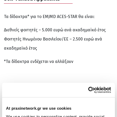
Τα δίδακτρα* για το EMJMD ACES-STAR θα είναι:
Διεθνείς φοιτητές – 5.000 ευρώ ανά ακαδημαϊκό έτος
Φοιτητές Ηνωμένου Βασιλείου/ΕΕ – 2.500 ευρώ ανά
ακαδημαϊκό έτος
*Τα δίδακτρα ενδέχεται να αλλάξουν
Περισσότερες Πληροφορίες
At praxinetwork.gr we use cookies
Διαβάστε Αναλυτικά :
https://www.emm-
We use cookies to personalize content, provide social