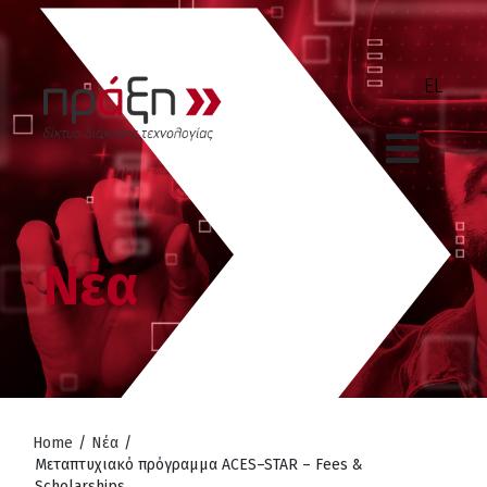
Νέα
Home
/
Νέα
/
Mεταπτυχιακό πρόγραμμα ACES–STAR – Fees &
Scholarships