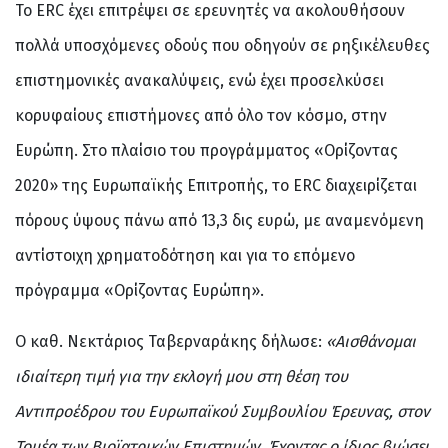
Το ERC έχει επιτρέψει σε ερευνητές να ακολουθήσουν
πολλά υποσχόμενες οδούς που οδηγούν σε ρηξικέλευθες
επιστημονικές ανακαλύψεις, ενώ έχει προσελκύσει
κορυφαίους επιστήμονες από όλο τον κόσμο, στην
Ευρώπη. Στο πλαίσιο του προγράμματος «Ορίζοντας
2020» της Ευρωπαϊκής Επιτροπής, το ERC διαχειρίζεται
πόρους ύψους πάνω από 13,3 δις ευρώ, με αναμενόμενη
αντίστοιχη χρηματοδότηση και για το επόμενο
πρόγραμμα «Ορίζοντας Ευρώπη».
Ο καθ. Νεκτάριος Ταβερναράκης δήλωσε:
«Αισθάνομαι
ιδιαίτερη τιμή για την εκλογή μου στη θέση του
Αντιπροέδρου του Ευρωπαϊκού Συμβουλίου Έρευνας, στον
Τομέα των Βιοϊατρικών Επιστημών. Έχοντας ο ίδιος βιώσει,