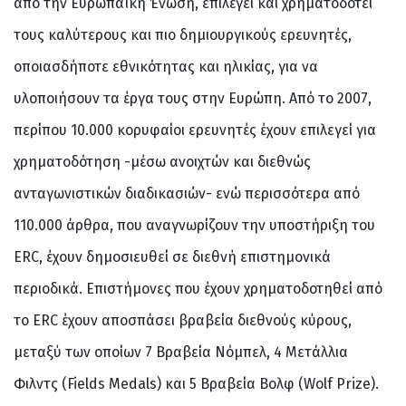
από την Ευρωπαϊκή Ένωση, επιλέγει και χρηματοδοτεί
τους καλύτερους και πιο δημιουργικούς ερευνητές,
οποιασδήποτε εθνικότητας και ηλικίας, για να
υλοποιήσουν τα έργα τους στην Ευρώπη. Από το 2007,
περίπου 10.000 κορυφαίοι ερευνητές έχουν επιλεγεί για
χρηματοδότηση -μέσω ανοιχτών και διεθνώς
ανταγωνιστικών διαδικασιών- ενώ περισσότερα από
110.000 άρθρα, που αναγνωρίζουν την υποστήριξη του
ERC, έχουν δημοσιευθεί σε διεθνή επιστημονικά
περιοδικά. Επιστήμονες που έχουν χρηματοδοτηθεί από
το ERC έχουν αποσπάσει βραβεία διεθνούς κύρους,
μεταξύ των οποίων 7 Βραβεία Νόμπελ, 4 Μετάλλια
Φιλντς (Fields Medals) και 5 Βραβεία Βολφ (Wolf Prize).