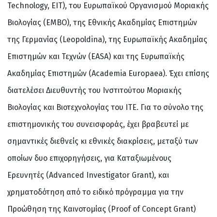
Technology, EIT), του Ευρωπαϊκού Οργανισμού Μοριακής
Βιολογίας (EMBO), της Εθνικής Ακαδημίας Επιστημών
της Γερμανίας (Leopoldina), της Ευρωπαϊκής Ακαδημίας
Επιστημών και Τεχνών (EASA) και της Ευρωπαϊκής
Ακαδημίας Επιστημών (Academia Europaea). Έχει επίσης
διατελέσει Διευθυντής του Ινστιτούτου Μοριακής
Βιολογίας και Βιοτεχνολογίας του ΙΤΕ. Για το σύνολο της
επιστημονικής του συνεισφοράς, έχει βραβευτεί με
σημαντικές διεθνείς κι εθνικές διακρίσεις, μεταξύ των
οποίων δυο επιχορηγήσεις, για Καταξιωμένους
Ερευνητές (Advanced Investigator Grant), και
χρηματοδότηση από το ειδικό πρόγραμμα για την
Προώθηση της Καινοτομίας (Proof of Concept Grant)