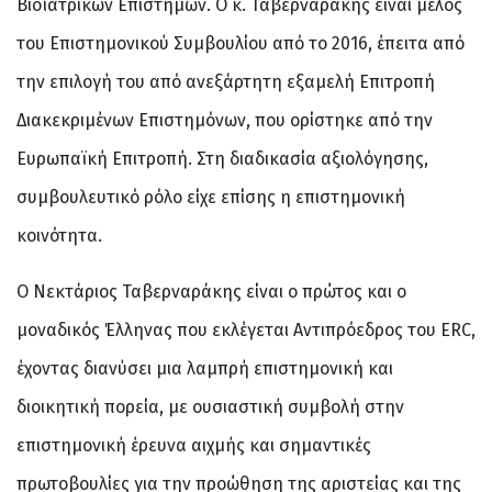
Βιοϊατρικών Επιστημών. Ο κ. Ταβερναράκης είναι μέλος
του Επιστημονικού Συμβουλίου από το 2016, έπειτα από
την επιλογή του από ανεξάρτητη εξαμελή Επιτροπή
Διακεκριμένων Επιστημόνων, που ορίστηκε από την
Ευρωπαϊκή Επιτροπή. Στη διαδικασία αξιολόγησης,
συμβουλευτικό ρόλο είχε επίσης η επιστημονική
κοινότητα.
Ο Νεκτάριος Ταβερναράκης είναι ο πρώτος και ο
μοναδικός Έλληνας που εκλέγεται Αντιπρόεδρος του ERC,
έχοντας διανύσει μια λαμπρή επιστημονική και
διοικητική πορεία, με ουσιαστική συμβολή στην
επιστημονική έρευνα αιχμής και σημαντικές
πρωτοβουλίες για την προώθηση της αριστείας και της