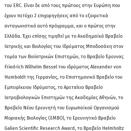
του ERC. Είναι δε από τους πρώτους στην Ευρώπη που
έχουν πετύχει 2 επιχορηγήσεις από το εξαιρετικά
ανταγωνιστικό αυτό πρόγραμμα, και ο πρώτος στην
Ελλάδα. Έχει επίσης τιμηθεί με το Ακαδημαϊκό Βραβείο
Ιατρικής και Βιολογίας του Ιδρύματος Μποδοσάκη στον
τομέα των Βιοϊατρικών Επιστημών, το Βραβείο Έρευνας
Friedrich Wilhelm Bessel του ιδρύματος Alexander von
Humboldt της Γερμανίας, το Επιστημονικό Βραβείο του
Εμπειρίκειου Ιδρύματος, το Αρεταίειο Βραβείο
Ιατροβιολογικών Επιστημών της Ακαδημίας Αθηνών, το
Βραβείο Νέου Ερευνητή του Ευρωπαϊκού Οργανισμού
Μοριακής Βιολογίας (EMBO), το Ερευνητικό Βραβείο
Galien Scientific Research Award, το Βραβείο Helmholtz