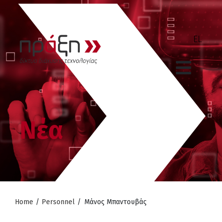
Νέα
Home
/
Personnel
/
Μάνος Μπαντουβάς