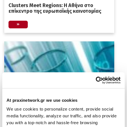
Clusters Meet Regions: Η Αθήνα στο
επίκεντρο της ευρωπαϊκής καινοτομίας
EU-Japan Biotech & Pharma 2026
At praxinetwork.gr we use cookies
We use cookies to personalize content, provide social
media functionality, analyze our traffic, and also provide
you with a top-notch and hassle-free browsing