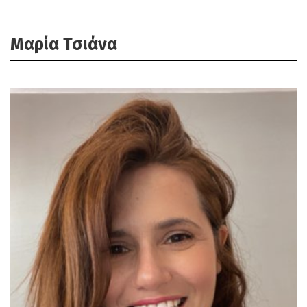
Mαρία Τσιάνα