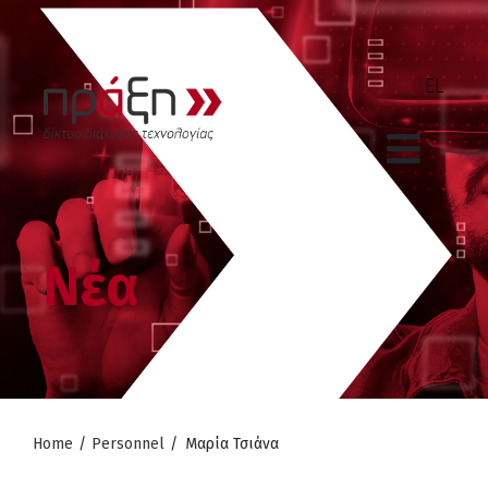
Νέα
Home
/
Personnel
/
Mαρία Τσιάνα