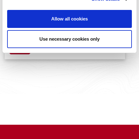
Allow all cookies
European Angel Investment Summit 2026 |
Πρόσκληση για Startups
Use necessary cookies only