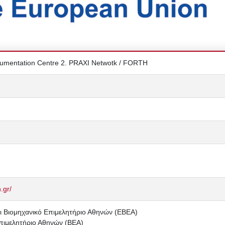
cumentation Centre 2. PRAXI Netwotk / FORTH
.gr/
ι Βιομηχανικό Επιμελητήριο Αθηνών (ΕΒΕΑ)
Επιμελητήριο Αθηνών (ΒΕΑ)