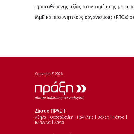
προστιθέμενης αξίας στον τομέα της μεταφο
ΜμΕ και ερευνητικούς οργανισμούς (RTOs) σε
Copyright © 2026
Δίκτυο ΠΡΑΞΗ:
Αθήνα | Θεσσαλονίκη | Ηράκλειο | Βόλος | Πάτρα |
Ιωάννινα | Χανιά