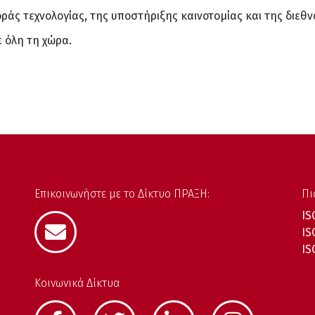
ράς τεχνολογίας, της υποστήριξης καινοτομίας και της διεθ
 όλη τη χώρα.
Επικοινωνήστε με το Δίκτυο ΠΡΑΞΗ:
Πι
IS
IS
IS
Κοινωνικά Δίκτυα