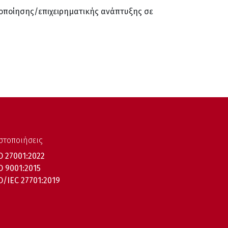
νοποίησης/επιχειρηματικής ανάπτυξης σε
στοποιήσεις
O 27001:2022
O 9001:2015
O/IEC 27701:2019