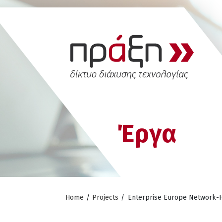
Έργα
Home
/
Projects
/
Enterprise Europe Network-H