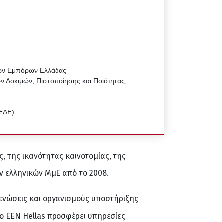
νών Εμπόρων Ελλάδας
ν Δοκιμών, Πιστοποίησης και Ποιότητας,
ΠΕΔΕ)
, της ικανότητας καινοτομίας, της
ν ελληνικών ΜμΕ από το 2008.
 ενώσεις και οργανισμούς υποστήριξης
Το EEN Hellas προσφέρει υπηρεσίες