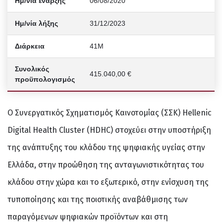
Ημ/νία έναρξης
06/08/2020
Ημ/νία λήξης
31/12/2023
Διάρκεια
41Μ
Συνολικός
415.040,00 €
προϋπολογισμός
Ο Συνεργατικός Σχηματισμός Καινοτομίας (ΣΣΚ) Hellenic
Digital Health Cluster (HDHC) στοχεύει στην υποστήριξη
της ανάπτυξης του κλάδου της ψηφιακής υγείας στην
Ελλάδα, στην προώθηση της ανταγωνιστικότητας του
κλάδου στην χώρα και το εξωτερικό, στην ενίσχυση της
τυποποίησης και της ποιοτικής αναβάθμισης των
παραγόμενων ψηφιακών προϊόντων και στη