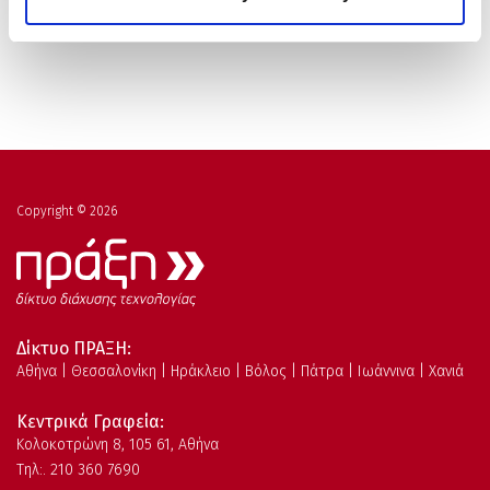
παγκόσμια πλέον αγορά.
Copyright © 2026
Δίκτυο ΠΡΑΞΗ:
Αθήνα | Θεσσαλονίκη | Ηράκλειο | Βόλος | Πάτρα | Ιωάννινα | Χανιά
Κεντρικά Γραφεία:
Kολοκοτρώνη 8, 105 61, Αθήνα
Τηλ:. 210 360 7690