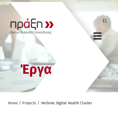
Έργα
Home
/
Projects
/
Hellenic Digital Health Cluster