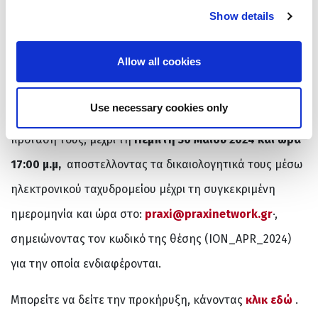
αλλοδαπής
Show details
Allow all cookies
Υποβολή Προτάσεων
Use necessary cookies only
Οι ενδιαφερόμενοι καλούνται να υποβάλουν την
πρότασή τους, μέχρι τη
Πέμπτη 30 Μαΐου 2024 και ώρα
17:00 μ.μ,
αποστελλοντας τα δικαιολογητικά τους μέσω
ηλεκτρονικού ταχυδρομείου μέχρι τη συγκεκριμένη
ημερομηνία και ώρα στο:
praxi@praxinetwork.gr
·,
σημειώνοντας τον κωδικό της θέσης (ΙΟΝ_APR_2024)
για την οποία ενδιαφέρονται.
Μπορείτε να δείτε την προκήρυξη, κάνοντας
κλικ εδώ
.