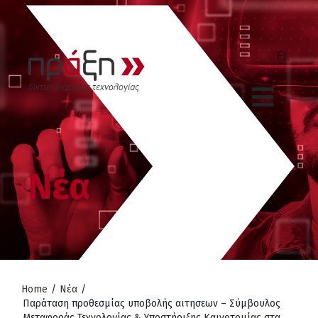
Νέα
Home
/
Νέα
/
Παράταση προθεσμίας υποβολής αιτησεων – Σύμβουλος
Μεταφοράς Τεχνολογίας & Υποστήριξης Καινοτομίας στα