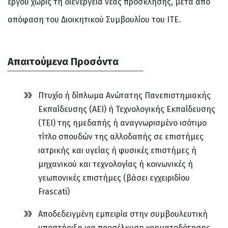
έργου χωρίς τη διενέργεια νέας πρόσκλησης, μετά από
απόφαση του Διοικητικού Συμβουλίου του ΙΤΕ.
Απαιτούμενα Προσόντα
Πτυχίο ή δίπλωμα Ανώτατης Πανεπιστημιακής
Εκπαίδευσης (ΑΕΙ) ή Τεχνολογικής Εκπαίδευσης
(ΤΕΙ) της ημεδαπής ή αναγνωρισμένο ισότιμο
τίτλο σπουδών της αλλοδαπής σε επιστήμες
ιατρικής και υγείας ή φυσικές επιστήμες ή
μηχανικού και τεχνολογίας ή κοινωνικές ή
γεωπονικές επιστήμες (βάσει εγχειριδίου
Frascati)
Αποδεδειγμένη εμπειρία στην συμβουλευτική
υποστήριξη για προσέλκυση χρηματοδότησης