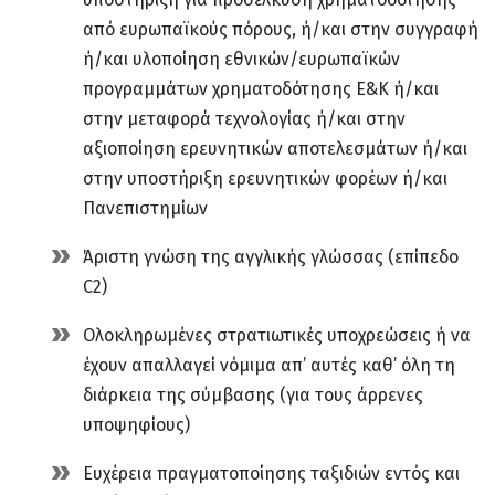
από ευρωπαϊκούς πόρους, ή/και στην συγγραφή
ή/και υλοποίηση εθνικών/ευρωπαϊκών
προγραμμάτων χρηματοδότησης Ε&Κ ή/και
στην μεταφορά τεχνολογίας ή/και στην
αξιοποίηση ερευνητικών αποτελεσμάτων ή/και
στην υποστήριξη ερευνητικών φορέων ή/και
Πανεπιστημίων
Άριστη γνώση της αγγλικής γλώσσας (επίπεδο
C2)
Ολοκληρωμένες στρατιωτικές υποχρεώσεις ή να
έχουν απαλλαγεί νόμιμα απ’ αυτές καθ’ όλη τη
διάρκεια της σύμβασης (για τους άρρενες
υποψηφίους)
Ευχέρεια πραγματοποίησης ταξιδιών εντός και