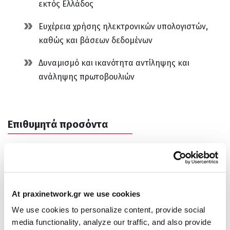
εκτός Ελλάδος
Ευχέρεια χρήσης ηλεκτρονικών υπολογιστών,
καθώς και βάσεων δεδομένων
Δυναμισμό και ικανότητα αντίληψης και
ανάληψης πρωτοβουλιών
Επιθυμητά προσόντα
Μεταπτυχιακός Τίτλος Σπουδών της ημεδαπής ή
αναγνωρισμένος ισότιμος τίτλος σπουδών της
αλλοδαπής
At praxinetwork.gr we use cookies
Γνώση του εθνικού/περιφερειακού
We use cookies to personalize content, provide social
media functionality, analyze our traffic, and also provide
οικοσυστήματος έρευνας και καινοτομίας