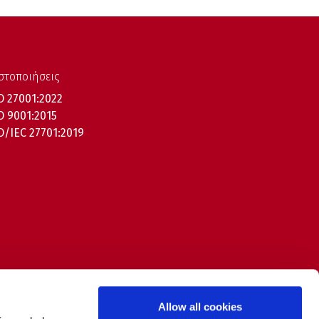
στοποιήσεις
O 27001:2022
O 9001:2015
O/IEC 27701:2019
Allow all cookies