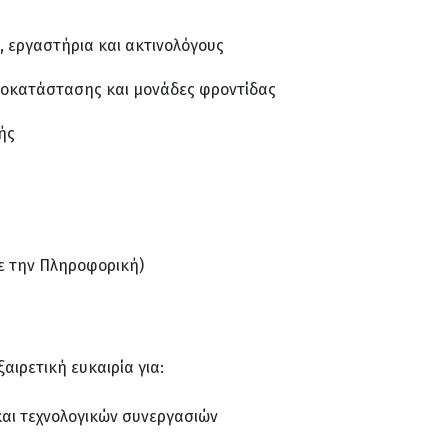
α, εργαστήρια και ακτινολόγους
αποκατάστασης και μονάδες φροντίδας
ής
με την Πληροφορική)
ιρετική ευκαιρία για:
και τεχνολογικών συνεργασιών