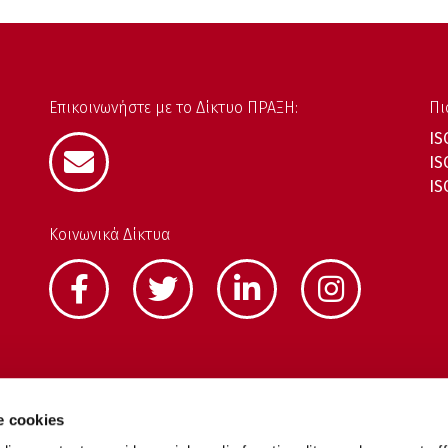
Επικοινωνήστε με το Δίκτυο ΠΡΑΞΗ:
Πι
IS
IS
IS
Κοινωνικά Δίκτυα
e cookies