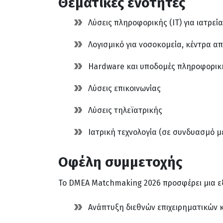
Θεματικές ενότητες
Λύσεις πληροφορικής (IT) για ιατρεί
Λογισμικό για νοσοκομεία, κέντρα 
Hardware και υποδομές πληροφορικ
Λύσεις επικοινωνίας
Λύσεις τηλεϊατρικής
Ιατρική τεχνολογία (σε συνδυασμό 
Οφέλη συμμετοχής
Το DMEA Matchmaking 2026 προσφέρει μια εξα
Ανάπτυξη διεθνών επιχειρηματικών 