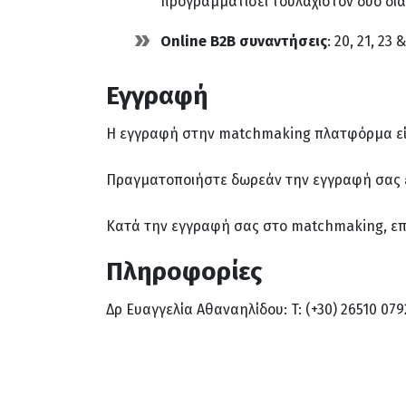
προγραμματίσει τουλάχιστον δύο δια
Online
B
2
B
συναντήσεις
: 20, 21, 2
Εγγραφή
Η εγγραφή στην matchmaking πλατφόρμα εί
Πραγματοποιήστε δωρεάν την εγγραφή σας
Κατά την εγγραφή σας στο matchmaking, επ
Πληροφορίες
Δρ Ευαγγελία Αθαναηλίδου: T: (+30) 26510 079