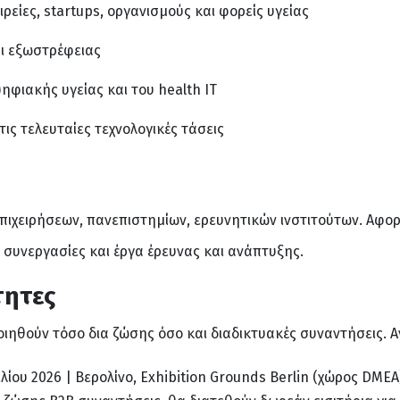
ρείες, startups, οργανισμούς και φορείς υγείας
αι εξωστρέφειας
ηφιακής υγείας και του health IT
ις τελευταίες τεχνολογικές τάσεις
ιχειρήσεων, πανεπιστημίων, ερευνητικών ινστιτούτων. Αφο
ς συνεργασίες και έργα έρευνας και ανάπτυξης.
ητες
ιηθούν τόσο δια ζώσης όσο και διαδικτυακές συναντήσεις. Α
ριλίου 2026 | Βερολίνο, Exhibition Grounds Berlin (χώρος DMEA