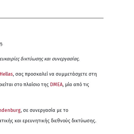
η.
ευκαιρίες δικτύωσης και συνεργασίας.
Hellas
, σας προσκαλεί να συμμετάσχετε στη
είται στο πλαίσιο της
DMEA
, μία από τις
andenburg
, σε συνεργασία με το
ατικής και ερευνητικής διεθνούς δικτύωσης.