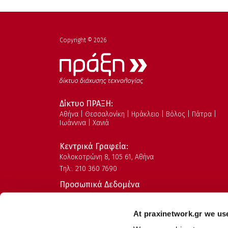
Copyright © 2026
Δίκτυο ΠΡΑΞΗ:
Αθήνα | Θεσσαλονίκη | Ηράκλειο | Βόλος | Πάτρα |
Ιωάννινα | Χανιά
Κεντρικά Γραφεία:
Kολοκοτρώνη 8, 105 61, Αθήνα
Τηλ:. 210 360 7690
Προσωπικά Δεδομένα
Όροι Χρήσης
Πολιτική Ασφάλειας Πληροφοριών
At praxinetwork.gr we us
Πολιτική Ποιότητας