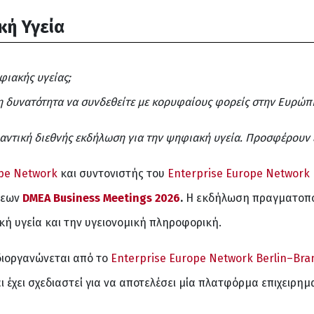
κή Υγεία
φιακής υγείας;
η δυνατότητα να συνδεθείτε με κορυφαίους φορείς στην Ευρώπ
μαντική διεθνής εκδήλωση για την ψηφιακή υγεία. Προσφέρουν 
ope Network
και συντονιστής του
Enterprise Europe Network 
σεων
DMEA Business Meetings 2026
.
Η εκδήλωση πραγματοποι
κή υγεία και την υγειονομική πληροφορική.
ιοργανώνεται από το
Enterprise Europe Network Berlin–Br
ι έχει σχεδιαστεί για να αποτελέσει μία πλατφόρμα επιχειρημ