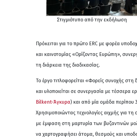
Στιγμιότυπο από την εκδήλωση
Πρόκειται για το πρώτο ERC με φορέα υποδο
και καινοτομίας «Ορίζοντας Ευρώπη», συνερ
τη διάρκεια της διαδικασίας.
Το έργο τιτλοφορείται «Φορείς συνοχής στη
και υλοποιείται σε συνεργασία με τέσσερα ε
Bilkent-Άγκυρα
) και από μία ομάδα περίπου
Χρησιμοποιώντας τεχνολογίες αιχμής για τη
με έμφαση στη μαρτυρία των βυζαντινών μολ
να χαρτογραφήσει άτομα, θεσμούς και υποδο