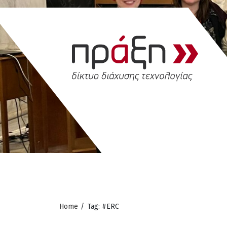
Home
/
Tag: #ERC