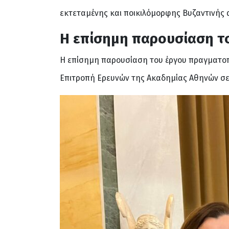
εκτεταμένης και ποικιλόμορφης Βυζαντινής α
Η επίσημη παρουσίαση τ
Η επίσημη παρουσίαση του έργου πραγματοπ
Επιτροπή Ερευνών της Ακαδημίας Αθηνών σε 