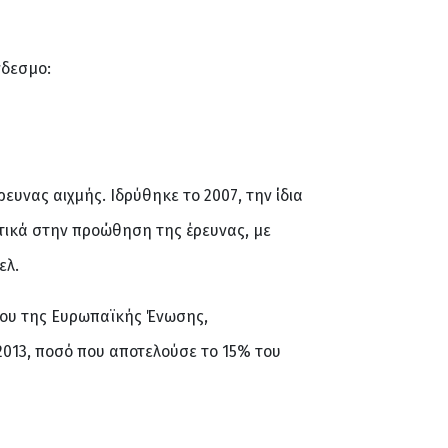
νδεσμο:
υνας αιχμής. Ιδρύθηκε το 2007, την ίδια
στικά στην προώθηση της έρευνας, με
ελ.
ίου της Ευρωπαϊκής Ένωσης,
013, ποσό που αποτελούσε το 15% του