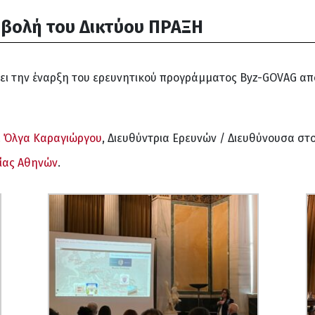
μβολή του Δικτύου ΠΡΑΞΗ
νει την έναρξη του ερευνητικού προγράμματος Byz-GOVAG απ
. Όλγα Καραγιώργου
, Διευθύντρια Ερευνών / Διευθύνουσα στ
ίας Αθηνών
.