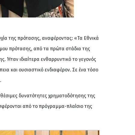
χία της πρότασης, αναφέροντας: «Τα Εθνικά
 μου πρότασης, από τα πρώτα στάδια της
ς. Ήταν ιδιαίτερα ενθαρρυντικό το γεγονός
πεια και ουσιαστικό ενδιαφέρον. Σε ένα τόσο
.
ιαθέσιμες δυνατότητες χρηματοδότησης της
οσφέρονται από το πρόγραμμα-πλαίσιο της