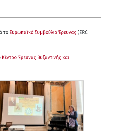
ό το
Ευρωπαϊκό Συμβούλιο Έρευνας
(ERC
ο
Κέντρο Έρευνας Βυζαντινής και