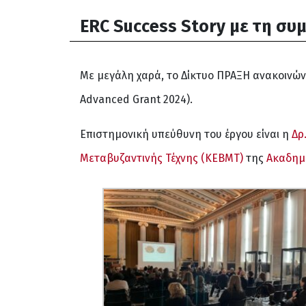
ERC Success Story με τη συ
Με μεγάλη χαρά, το Δίκτυο ΠΡΑΞΗ ανακοινώ
Advanced Grant 2024).
Επιστημονική υπεύθυνη του έργου είναι η
Δρ
Μεταβυζαντινής Τέχνης (ΚΕΒΜΤ)
της
Ακαδημ