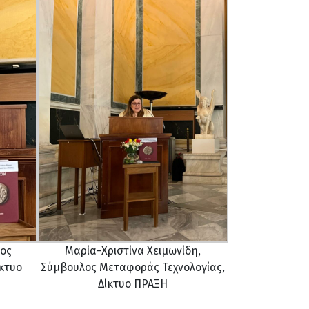
ος
Μαρία-Χριστίνα Χειμωνίδη,
κτυο
Σύμβουλος Μεταφοράς Τεχνολογίας,
Δίκτυο ΠΡΑΞΗ