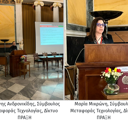
νης Ανδρονικίδης, Σύμβουλος
Μαρία Μικρώνη, Σύμβουλ
αφοράς Τεχνολογίας, Δίκτυο
Μεταφοράς Τεχνολογίας, Δί
ΠΡΑΞΗ
ΠΡΑΞΗ