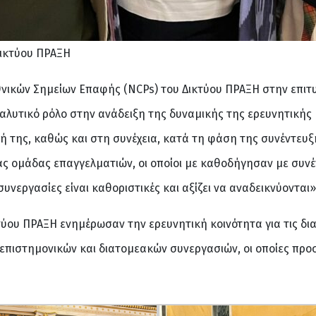
Δικτύου ΠΡΑΞΗ
νικών Σημείων Επαφής (NCPs) του Δικτύου ΠΡΑΞΗ στην επιτυ
αλυτικό ρόλο στην ανάδειξη της δυναμικής της ερευνητικής
 της, καθώς και στη συνέχεια, κατά τη φάση της συνέντευξη
ιας ομάδας επαγγελματιών, οι οποίοι με καθοδήγησαν με συνέ
συνεργασίες είναι καθοριστικές και αξίζει να αναδεικνύονται»
κτύου ΠΡΑΞΗ ενημέρωσαν την ερευνητική κοινότητα για τις δ
επιστημονικών και διατομεακών συνεργασιών, οι οποίες πρ