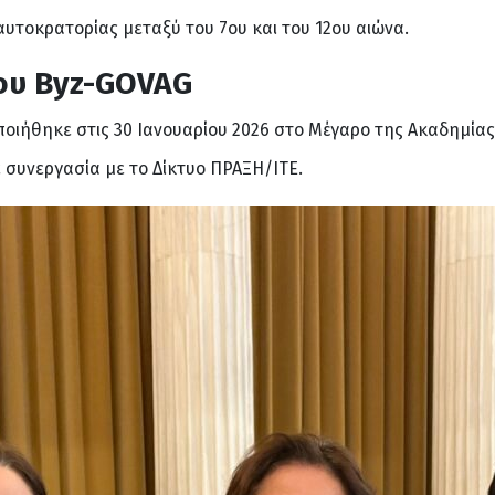
υτοκρατορίας μεταξύ του 7ου και του 12ου αιώνα.
ου Byz-GOVAG
οιήθηκε στις 30 Ιανουαρίου 2026 στο Μέγαρο της Ακαδημία
συνεργασία με το Δίκτυο ΠΡΑΞΗ/ΙΤΕ.