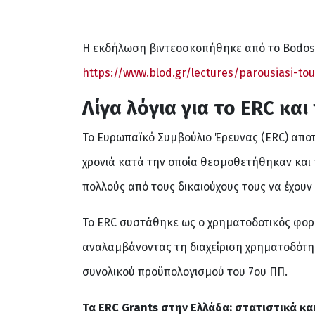
Η εκδήλωση βιντεοσκοπήθηκε από το Bodosak
https://www.blod.gr/lectures/parousiasi-t
Λίγα λόγια για το
ERC
και 
Το Ευρωπαϊκό Συμβούλιο Έρευνας (ERC) αποτ
χρονιά κατά την οποία θεσμοθετήθηκαν και 
πολλούς από τους δικαιούχους τους να έχουν 
Το ERC συστάθηκε ως ο χρηματοδοτικός φορέ
αναλαμβάνοντας τη διαχείριση χρηματοδότησ
συνολικού προϋπολογισμού του 7ου ΠΠ.
Τα ERC Grants στην Ελλάδα: στατιστικά κα