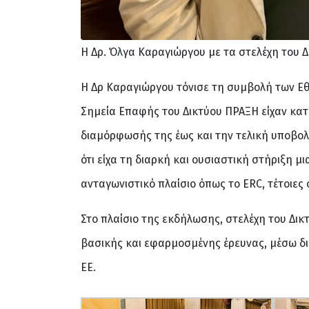
Η Δρ. Όλγα Καραγιώργου με τα στελέχη του 
Η Δρ Καραγιώργου τόνισε τη συμβολή των Εθ
Σημεία Επαφής του Δικτύου ΠΡΑΞΗ είχαν κατ
διαμόρφωσής της έως και την τελική υποβολή
ότι είχα τη διαρκή και ουσιαστική στήριξη μ
ανταγωνιστικό πλαίσιο όπως το ERC, τέτοιες 
Στο πλαίσιο της εκδήλωσης, στελέχη του Δι
βασικής και εφαρμοσμένης έρευνας, μέσω δι
ΕΕ.