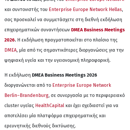
και συντονιστής του
Enterprise Europe Network Hellas
,
σας προσκαλεί να συμμετάσχετε στη διεθνή εκδήλωση
επιχειρηματικών συναντήσεων
DMEA Business Meetings
2026
.
Η εκδήλωση πραγματοποιείται στο πλαίσιο της
DMEA
, μία από τις σημαντικότερες διοργανώσεις για την
ψηφιακή υγεία και την υγειονομική πληροφορική.
Η εκδήλωση
DMEA
Business
Meetings
2026
διοργανώνεται από το
Enterprise Europe Network
Berlin–Brandenburg
, σε συνεργασία με το περιφερειακό
cluster υγείας
HealthCapital
και έχει σχεδιαστεί για να
αποτελέσει μία πλατφόρμα επιχειρηματικής και
ερευνητικής διεθνούς δικτύωσης.