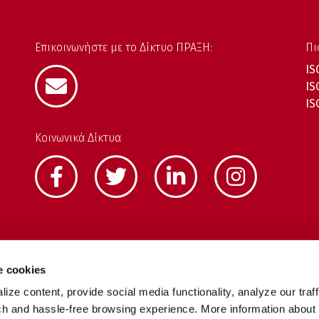
Επικοινωνήστε με το Δίκτυο ΠΡΑΞΗ:
Πι
IS
IS
IS
Κοινωνικά Δίκτυα
e cookies
ze content, provide social media functionality, analyze our traff
tch and hassle-free browsing experience. More information about