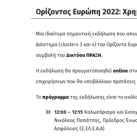
Ορίζοντας Ευρώπη 2022: Xρημ
Μια ιδιαίτερα σημαντική εκδήλωση που απευθ
Διάστημα (clusters 3 και 4) του Ορίζοντα Ε
συμβολή του
Δικτύου ΠΡΑΞΗ
.
Η εκδήλωση θα πραγματοποιηθεί
online
στι
επιχειρήσεων που θα υποβάλλουν προτάσεις γ
Το
πρόγραμμα
της εκδήλωσης είναι το ακόλ
12:00 – 12:15
Καλωσόρισμα και Εισα
Νικόλαος Παπάτσας, Πρόεδρος Ένωση
Ασφάλειας (Ε.ΕΛ.Ε.Α.Α)