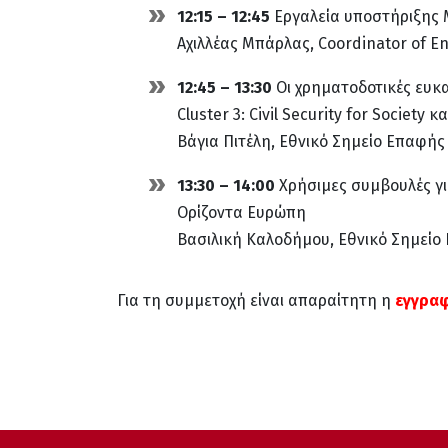
12:15 – 12:45
Εργαλεία υποστήριξης 
Αχιλλέας Μπάρλας, Coordinator of E
12:45 – 13:30
Οι χρηματοδοτικές ευκα
Cluster 3: Civil Security for Society κ
Βάγια Πιτέλη, Εθνικό Σημείο Επαφής
13:30 – 14:00
Χρήσιμες συμβουλές γι
Ορίζοντα Ευρώπη
Βασιλική Καλοδήμου, Εθνικό Σημείο
Για τη συμμετοχή είναι απαραίτητη η
εγγρα