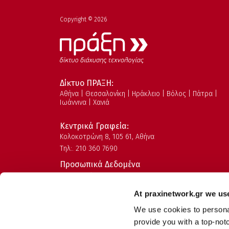
Copyright © 2026
Δίκτυο ΠΡΑΞΗ:
Αθήνα | Θεσσαλονίκη | Ηράκλειο | Βόλος | Πάτρα |
Ιωάννινα | Χανιά
Κεντρικά Γραφεία:
Kολοκοτρώνη 8, 105 61, Αθήνα
Τηλ:. 210 360 7690
Προσωπικά Δεδομένα
Όροι Χρήσης
Πολιτική Ασφάλειας Πληροφοριών
At praxinetwork.gr we us
Πολιτική Ποιότητας
We use cookies to personali
Κώδικας Δεοντολογίας
provide you with a top-no