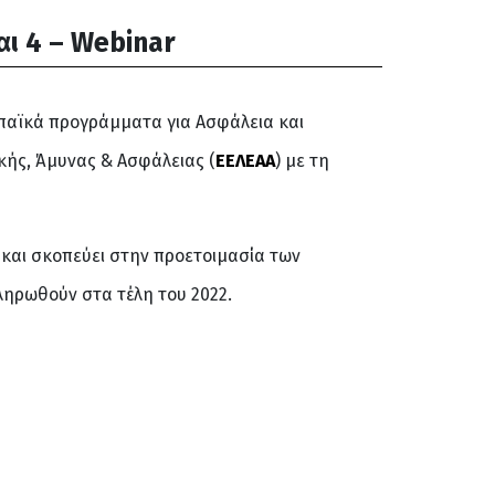
αι 4 – Webinar
ωπαϊκά προγράμματα για Ασφάλεια και
ικής, Άμυνας & Ασφάλειας (
ΕΕΛΕΑΑ
) με τη
και σκοπεύει στην προετοιμασία των
κληρωθούν στα τέλη του 2022.