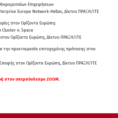
Μικρομεσαίων Επιχειρήσεων
nterprise Europe Network-Hellas, Δίκτυο ΠΡΑΞΗ/ITE
ιρίες στον Ορίζοντα Ευρώπη:
αι Cluster 4: Space
 στον Ορίζοντα Ευρώπη, Δίκτυο ΠΡΑΞΗ/ITE
α την προετοιμασία επιτυχημένης πρότασης στον
 Επαφής στον Ορίζοντα Ευρώπη, Δίκτυο ΠΡΑΞΗ/ITE
φή στον υπερσύνδεσμο ZOOM
.