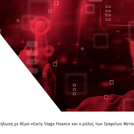
ήλωση με θέμα «Early Stage Finance και ο ρόλος των Γραφείων Μετα