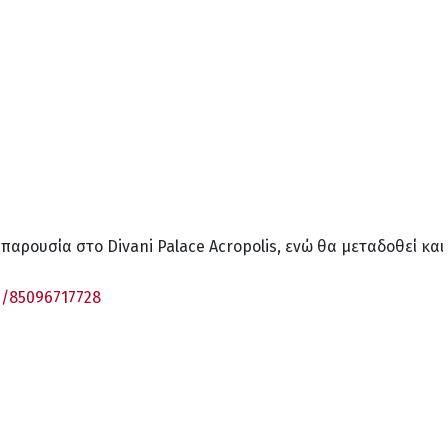
αρουσία στο Divani Palace Acropolis, ενώ θα μεταδοθεί κα
j/85096717728