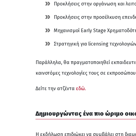
Προκλήσεις στην οργάνωση και λειτ
Προκλήσεις στην προσέλκυση επενδύσ
Μηχανισμοί Early Stage Χρηματοδότη
Στρατηγική για licensing τεχνολογιώ
Παράλληλα, θα πραγματοποιηθεί εκπαιδευτικό
καινοτόμες τεχνολογίες τους σε εκπροσώπου
Δείτε την ατζέντα
εδώ.
Δημιουργώντας ένα πιο ώριμο οι
Η εκδήλωση επιδιώκει να συμβάλει στη διαμ