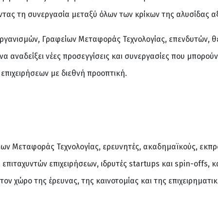
οντας τη συνεργασία μεταξύ όλων των κρίκων της αλυσίδας α
οργανισμών, Γραφείων Μεταφοράς Τεχνολογίας, επενδυτών, θ
να αναδείξει νέες προσεγγίσεις και συνεργασίες που μπορού
 επιχειρήσεων με διεθνή προοπτική.
ων Μεταφοράς Τεχνολογίας, ερευνητές, ακαδημαϊκούς, εκπ
επιταχυντών επιχειρήσεων, ιδρυτές startups και spin-offs,
ν χώρο της έρευνας, της καινοτομίας και της επιχειρηματικ