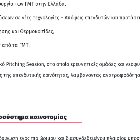
ουργία των ΓΜΤ στην Ελλάδα,
εων σε νέες τεχνολογίες – Απόψεις επενδυτών και προτάσει
σης και Θερμοκοιτίδες,
ν από τα ΓΜΤ.
 Pitching Session, στο οποίο ερευνητικές ομάδες και νεοφυ
ς της επενδυτικής κοινότητας, λαμβάνοντας ανατροφοδότησ
κοσύστημα καινοτομίας
όρφωση ενός πιο ώριμου και διασυνδεδεμένου πλαισίου υποσ