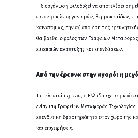
Η διοργάνωση φιλοδοξεί να αποτελέσει σημ
ερευνητικών οργανισμών, θερμοκοιτίδων, επ
καινοτομίας, την αξιοποίηση της ερευνητικ
θα βρεθεί ο ρόλος των Γραφείων Μεταφοράς 
ευκαιριών ανάπτυξης και επενδύσεων.
Από την έρευνα στην αγορά: η με
Τα τελευταία χρόνια, η Ελλάδα έχει σημειώσ
ενίσχυση Γραφείων Μεταφοράς Τεχνολογίας,
επενδυτική δραστηριότητα στον χώρο της και
και επιχειρήσεις.