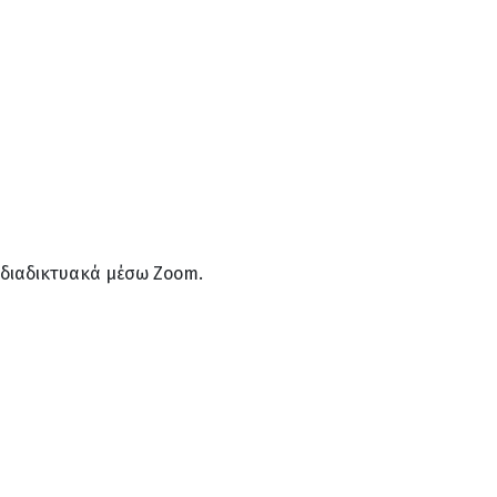
ι διαδικτυακά μέσω Zoom.