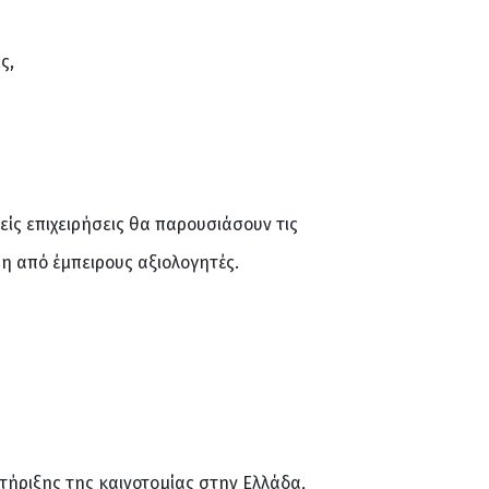
ς,
είς επιχειρήσεις θα παρουσιάσουν τις
η από έμπειρους αξιολογητές.
τήριξης της καινοτομίας στην Ελλάδα,