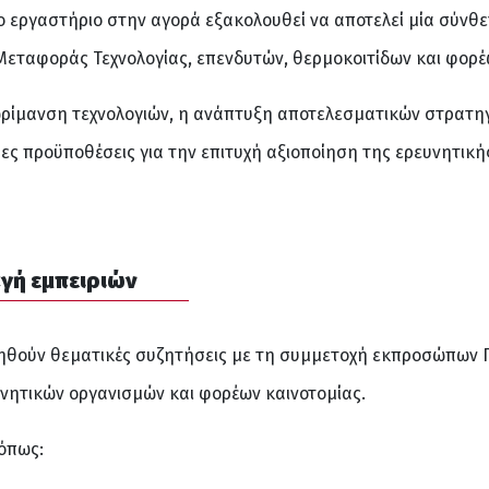
ο εργαστήριο στην αγορά εξακολουθεί να αποτελεί μία σύνθε
εταφοράς Τεχνολογίας, επενδυτών, θερμοκοιτίδων και φορέ
ίμανση τεχνολογιών, η ανάπτυξη αποτελεσματικών στρατηγι
ες προϋποθέσεις για την επιτυχή αξιοποίηση της ερευνητική
αγή εμπειριών
ηθούν θεματικές συζητήσεις με τη συμμετοχή εκπροσώπων 
νητικών οργανισμών και φορέων καινοτομίας.
όπως: