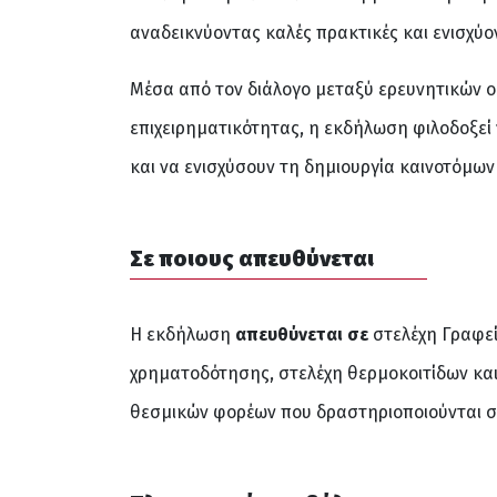
αναδεικνύοντας καλές πρακτικές και ενισχύ
Μέσα από τον διάλογο μεταξύ ερευνητικών 
επιχειρηματικότητας, η εκδήλωση φιλοδοξεί 
και να ενισχύσουν τη δημιουργία καινοτόμων
Σε ποιους απευθύνεται
Η εκδήλωση
απευθύνεται σε
στελέχη Γραφεί
χρηματοδότησης, στελέχη θερμοκοιτίδων και 
θεσμικών φορέων που δραστηριοποιούνται στο