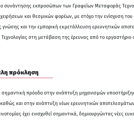
είο συνάντησης εκπροσώπων των Γραφείων Μεταφοράς Τεχνολο
ιχειρήσεων και θεσμικών φορέων, με στόχο την ενίσχυση το
ής γνώσης και την εμπορική εκμετάλλευση ερευνητικών αποτ
Τεχνολογίας στη μετάβαση της έρευνας από το εργαστήριο σ
γάλη πρόκληση
ει σημαντική πρόοδο στην ανάπτυξη μηχανισμών υποστήριξης 
 καθώς και στην ανάπτυξη νέων ερευνητικών αποτελεσμάτων
νοτομίας έχει ενισχυθεί σημαντικά, δημιουργώντας νέες ευκα