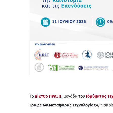
Το
Δίκτυο ΠΡΑΞΗ
, μονάδα του
Ιδρύματος Τεχ
Γραφείων Μεταφοράς Τεχνολογίας»
, η οπο