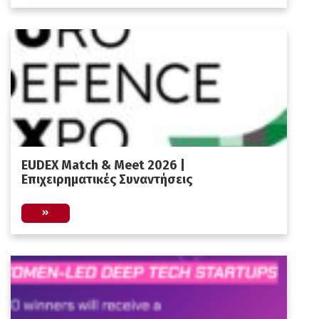
EUDEX Match & Meet 2026 |
Επιχειρηματικές Συναντήσεις