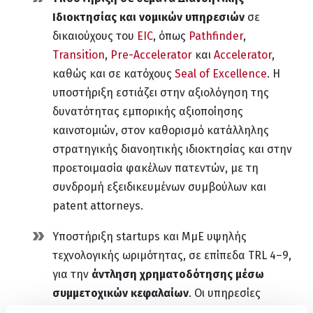
Ιδιοκτησίας και νομικών υπηρεσιών
σε
δικαιούχους του
EIC
, όπως
Pathfinder
,
Transition
,
Pre-Accelerator
και
Accelerator
,
καθώς και σε κατόχους
Seal of Excellence
. Η
υποστήριξη εστιάζει στην αξιολόγηση της
δυνατότητας εμπορικής αξιοποίησης
καινοτομιών, στον καθορισμό κατάλληλης
στρατηγικής διανοητικής ιδιοκτησίας και στην
προετοιμασία φακέλων πατεντών, με τη
συνδρομή εξειδικευμένων συμβούλων και
patent attorneys.
Υποστήριξη startups και ΜμΕ υψηλής
τεχνολογικής ωριμότητας, σε επίπεδα TRL 4–9,
για την
άντληση χρηματοδότησης μέσω
συμμετοχικών κεφαλαίων
. Οι υπηρεσίες
περιλαμβάνουν αξιολόγηση επενδυτικής