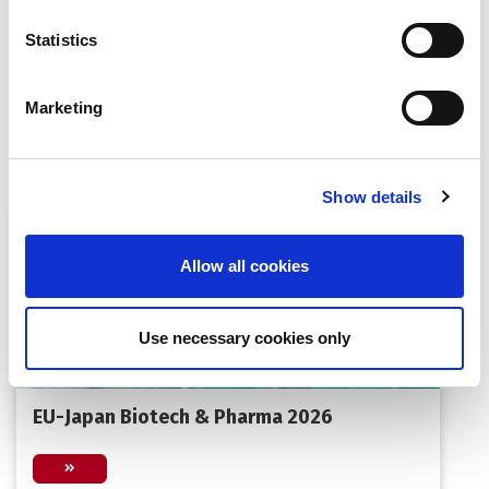
χρηματοδότηση μέσω των προγραμμάτων EIC
Statistics
Pathfinder, EIC Transition και EIC Accelerator.
Marketing
Περισσότερα Νέα:
Show details
Allow all cookies
Use necessary cookies only
EU-Japan Biotech & Pharma 2026