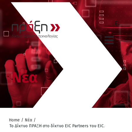
Νέα
Home
/
Νέα
/
Το Δίκτυο ΠΡΑΞΗ στο δίκτυο EIC Partners του EIC.