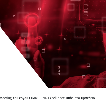
 Meeting του έργου CHANGEING Excellence Hubs στο Ηράκλειο