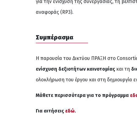
για την ενίσχυση της συνεργασίας, τη βέλτι
αναφοράς (RP3).
Συμπέρασμα
Η παρουσία του Δικτύου ΠΡΑΞΗ στο Consorti
ενίσχυση δεξιοτήτων καινοτομίας
και τη
δι
ολοκλήρωση του έργου και στη δημιουργία ε
Μάθετε περισσότερα για το πρόγραμμα
εδ
Για αιτήσεις
εδώ.