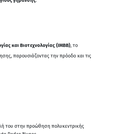
γιούς γήρανσης
.
γίας και Βιοτεχνολογίας (ΙΜΒΒ)
, το
ησης, παρουσιάζοντας την πρόοδο και τις
ολή του στην προώθηση πολυκεντρικής