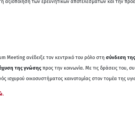
στη αξιοποίηση των ερευνητικών αποτελεσμάτων και την προ
um Meeting ανέδειξε τον κεντρικό του ρόλο στη
σύνδεση της
άχυση της γνώσης
προς την κοινωνία. Με τις δράσεις του, σ
νός ισχυρού οικοσυστήματος καινοτομίας στον τομέα της υγι
ώ.