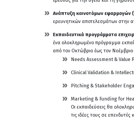
έρευνας για την υγεία και τη γήρανσ
Ανάπτυξη καινοτόμων εφαρμογών (WP
ερευνητικών αποτελεσμάτων στην αγ
Εκπαιδευτικά προγράμματα επιχειρ
ένα ολοκληρωμένο πρόγραμμα εκπαίδ
από τον Οκτώβριο έως τον Νοέμβριο 
Needs Assessment & Value P
Clinical Validation & Intellec
Pitching & Stakeholder En
Marketing & Funding for Hea
Οι εκπαιδεύσεις θα ολοκλη
τις ιδέες τους σε επενδυτές κ