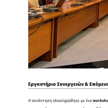
Εργαστήριο Συνεργειών & Επόμεν
Η συνάντηση ολοκληρώθηκε με ένα
worksho