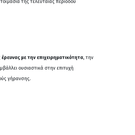
ετοιμασία της τελευταίας περιόδου
 έρευνας με την επιχειρηματικότητα
, την
υμβάλλει ουσιαστικά στην επιτυχή
ούς γήρανσης.