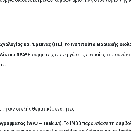
μιουργία διασυνδεδεμένων κόμβων αριστείας στον τομέα της
υ
χνολογίας και Έρευνας (ΙΤΕ)
, το
Ινστιτούτο Μοριακής Βιολο
Δίκτυο ΠΡΑΞΗ
συμμετείχαν ενεργά στις εργασίες της συνάντ
ας.
τηκαν οι εξής θεματικές ενότητες:
γράμματος (WP3 – Task 3.1)
: Το ΙΜΒΒ παρουσίασε τη συμβ