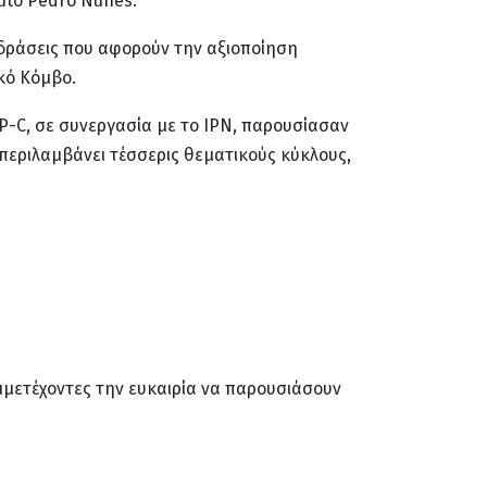
tuto Pedro Nunes.
ς δράσεις που αφορούν την αξιοποίηση
κό Κόμβο.
EP-C, σε συνεργασία με το IPN, παρουσίασαν
περιλαμβάνει τέσσερις θεματικούς κύκλους,
μμετέχοντες την ευκαιρία να παρουσιάσουν