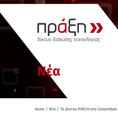
Νέα
Home
/
Νέα
/
Το Δίκτυο ΠΡΑΞΗ στο Consortium