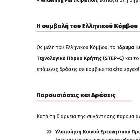
– Widening Participation
, εστιάζει στη δη
Η συμβολή του Ελληνικού Κόμβου
Ως μέλη του Ελληνικού Κόμβου, το
Ίδρυμα Τε
Τεχνολογικό Πάρκο Κρήτης (STEP-C)
και το
επόμενες δράσεις σε κομβικά πακέτα εργασί
Παρουσιάσεις και Δράσεις
Κατά τη διάρκεια της συνάντησης παρουσιάσ
Υλοποίηση Κοινού Ερευνητικού Προ