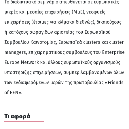
Το διαδικτυακό σεμινάριο απευθύνεται σε ευρωπαϊκές
μικρές και μεσαίες επιχειρήσεις (ΜμΕ), νεοφυείς
επιχειρήσεις (έτοιμες για κλίμακα διεθνώς), δικαιούχους
ή κατόχους σφραγίδων αριστείας του Ευρωπαϊκού
Συμβουλίου Καινοτομίας, Ευρωπαϊκά clusters και cluster
managers, επιχειρηματικούς συμβούλους του Enterprise
Europe Network και άλλους ευρωπαϊκούς οργανισμούς
υποστήριξης επιχειρήσεων, συμπεριλαμβανομένων όλων
των ενδιαφερόμενων μερών της πρωτοβουλίας «Friends
of EEN».
Τι αφορά