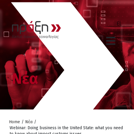
Νέα
Home
/
Νέα
/
Webinar: Doing business in the United State: what you need
to know about import customs issues