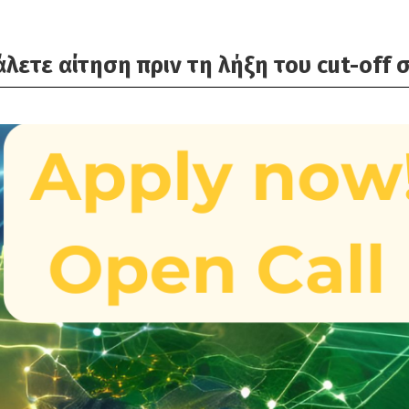
άλετε αίτηση πριν τη λήξη του cut-off 