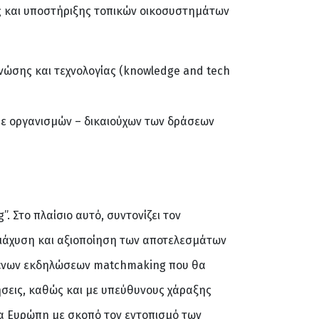
ής και υποστήριξης τοπικών οικοσυστημάτων
ώσης και τεχνολογίας (knowledge and tech
σε οργανισμών – δικαιούχων των δράσεων
. Στο πλαίσιο αυτό, συντονίζει τον
ιάχυση και αξιοποίηση των αποτελεσμάτων
ευμένων εκδηλώσεων matchmaking που θα
ρήσεις, καθώς και με υπεύθυνους χάραξης
ντα Ευρώπη με σκοπό τον εντοπισμό των