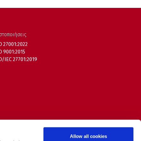
στοποιήσεις
O 27001:2022
O 9001:2015
O/IEC 27701:2019
Allow all cookies