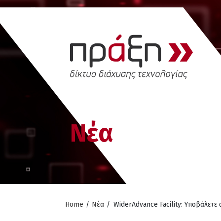
Νέα
Home
/
Νέα
/
WiderAdvance Facility: Υποβάλετε