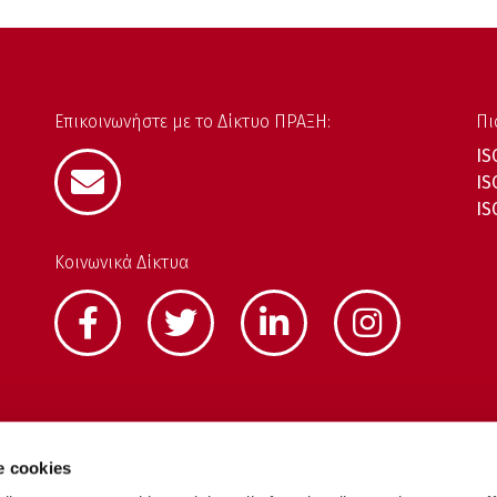
Επικοινωνήστε με το Δίκτυο ΠΡΑΞΗ:
Πι
IS
IS
IS
Κοινωνικά Δίκτυα
e cookies