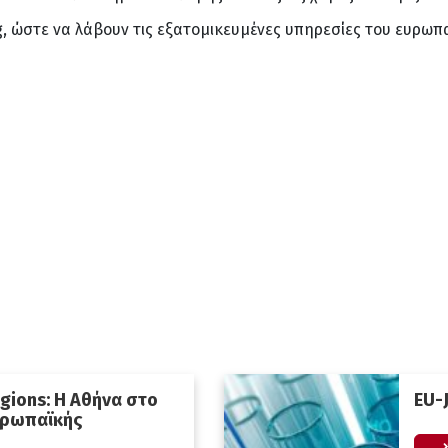
, ώστε να λάβουν τις εξατομικευμένες υπηρεσίες του ευρωπ
gions: Η Αθήνα στο
EU-
υρωπαϊκής