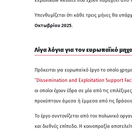
Exploitable Results που έχουν παραχθεί από
Υπενθυμίζεται ότι κάθε τρεις μήνες θα υπάρ
Οκτωβρίου 2025
.
Λίγα λόγια για τον ευρωπαϊκό μηχ
Πρόκειται για ευρωπαϊκό έργο το οποίο χρη
“Dissemination and Exploitation Support Faci
οι οποίοι έχουν έδρα σε μία από τις επιλέξιμε
προκύπτουν άμεσα ή έμμεσα από τις δράσεις
Το έργο συντονίζεται από τον πολωνικό οργα
και διεθνές επίπεδο. Η κοινοπραξία αποτελ