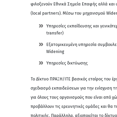
φιλοξενούν Εθνικά Σημεία Επαφής αλλά και 
(local partners). Μέσω του μηχανισμού Wide
Υπηρεσίες εκπαίδευσης και γενικότ
transfer)
Εξατομικευμένη υπηρεσία συμβουλευ
Widening
Υπηρεσίες δικτύωσης
Το Δίκτυο ΠΡΑΞΗ/ΙΤΕ βασικός εταίρος του έργ
σχεδιασμό εκπαιδεύσεων για την ενίσχυση 
για όλους τους οργανισμούς που είναι από 
προβάλλουν τις ερευνητικές ομάδες και θα τ
πολιτικής. Παράλληλα, αξιοποιείται το δίκτ