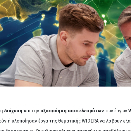
τη
διάχυση
και την
αξιοποίηση αποτελεσμάτων
των έργων
ιούν ή υλοποίησαν έργα της θεματικής WIDERA να λάβουν εξ