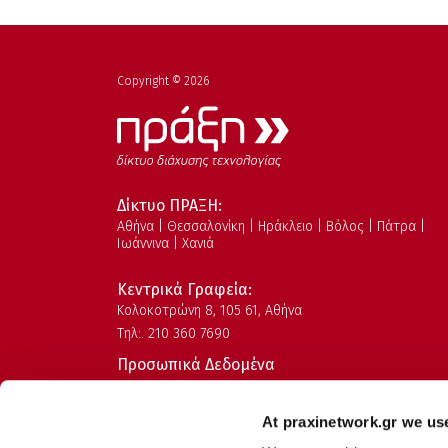
Copyright © 2026
Δίκτυο ΠΡΑΞΗ:
Αθήνα | Θεσσαλονίκη | Ηράκλειο | Βόλος | Πάτρα |
Ιωάννινα | Χανιά
Κεντρικά Γραφεία:
Kολοκοτρώνη 8, 105 61, Αθήνα
Τηλ:. 210 360 7690
Προσωπικά Δεδομένα
Όροι Χρήσης
Πολιτική Ασφάλειας Πληροφοριών
At praxinetwork.gr we us
Πολιτική Ποιότητας