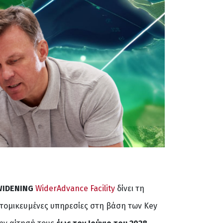
WIDENING
WiderAdvance Facility
δίνει τη
ατομικευμένες υπηρεσίες στη βάση των Key