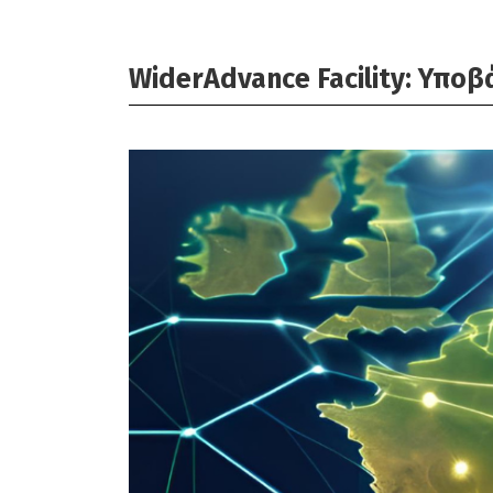
WiderAdvance Facility: Υποβ