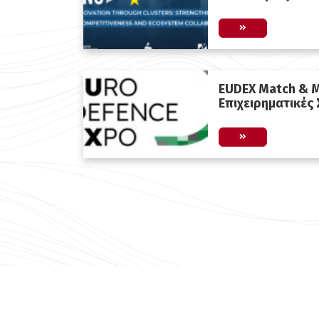
EUDEX Match & M
Επιχειρηματικές