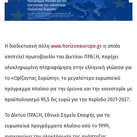
Η διαδικτυακή πύλη
www.horizoneurope.gr
η οποία
αποτελεί πρωτοβουλία του Δικτύου ΠΡΑΞΗ, παρέχει
ολοκληρωμένη πληροφόρηση στην ελληνική γλώσσα για
το «Ορίζοντας Ευρώπη», το μεγαλύτερο ευρωπαϊκό
πρόγραμμα πλαίσιο για την έρευνα και την καινοτομία με
προϋπολογισμό 95,5 δις ευρώ για την περίοδο 2021-2027.
Το Δίκτυο ΠΡΑΞΗ, Εθνικό Σημείο Επαφής για τα
ευρωπαϊκά προγράμματα πλαίσιο από το 1999,
ανακοινώνει την ολοκλήρωση της ανάπτυξης