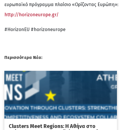
ευρωπαїκό πρόγραμμα πλαίσιο «Ορίζοντας Ευρώπη»:
http://horizoneurope.gr/
#HorizonEU #horizoneurope
Περισσότερα Νέα:
Clusters Meet Regions: Η Αθήνα στο