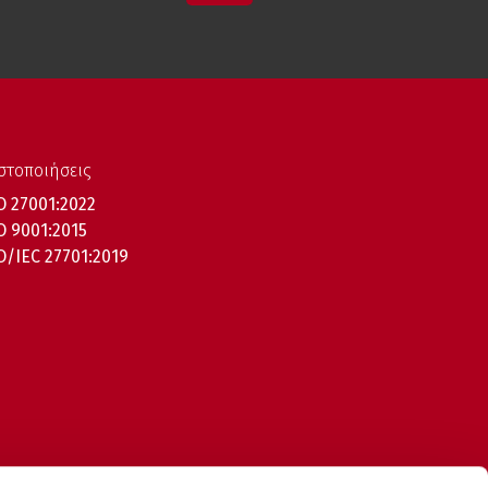
στοποιήσεις
O 27001:2022
O 9001:2015
O/IEC 27701:2019