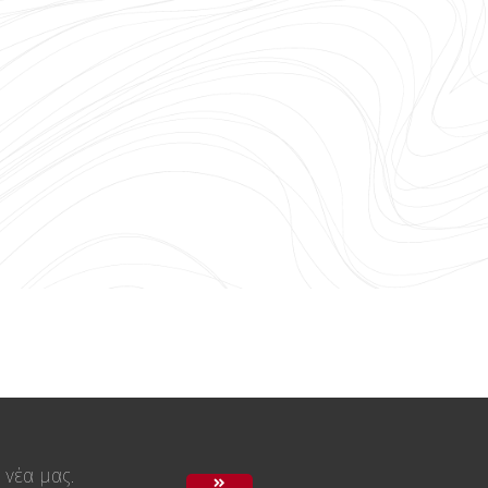
 νέα μας.