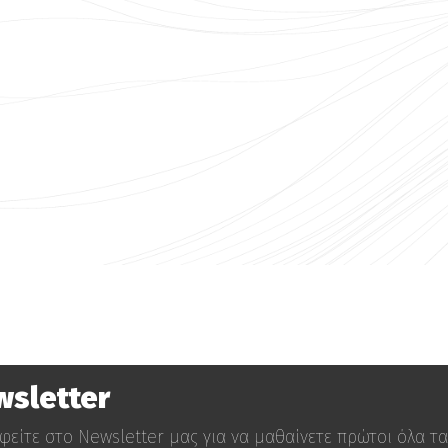
wsletter
φείτε στο Newsletter μας για να μαθαίνετε πρώτοι όλα τα