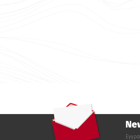
Ne
Εγγρα