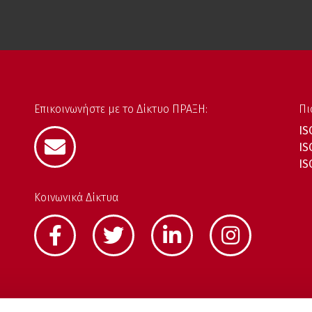
Επικοινωνήστε με το Δίκτυο ΠΡΑΞΗ:
Πι
IS
IS
IS
Κοινωνικά Δίκτυα