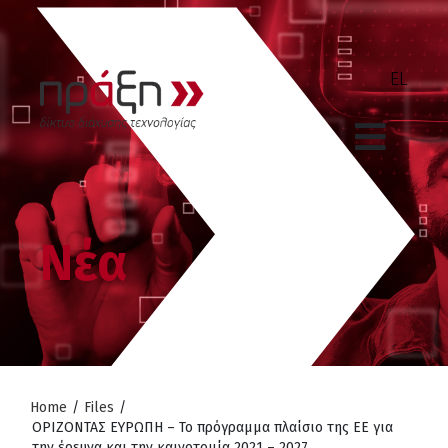
Νέα
Home
/
Files
/
ΟΡΙΖΟΝΤΑΣ ΕΥΡΩΠΗ – Το πρόγραμμα πλαίσιο της ΕΕ για
την έρευνα και την καινοτομία 2021 – 2027