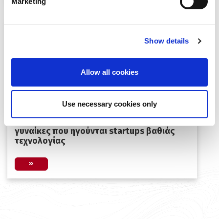
Marketing
Show details
Allow all cookies
Use necessary cookies only
Ξεκίνησε η τρίτη έκδοση του Women
TechEU 2026 – Νέα πρόσκληση για
γυναίκες που ηγούνται startups βαθιάς
τεχνολογίας