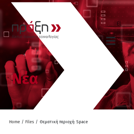
Νέα
Home
/
Files
/
Θεματική περιοχή: Space