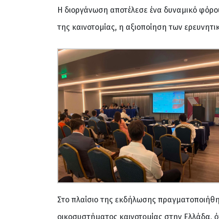
Η διοργάνωση αποτέλεσε ένα δυναμικό φόρο
της καινοτομίας, η αξιοποίηση των ερευνητ
Στο πλαίσιο της εκδήλωσης πραγματοποιήθηκ
οικοσυστήματος καινοτομίας στην Ελλάδα, 