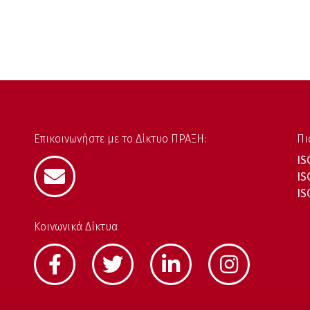
Επικοινωνήστε με το Δίκτυο ΠΡΑΞΗ:
Πι
IS
IS
IS
Κοινωνικά Δίκτυα