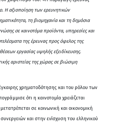
πο. Η αξιοποίηση των ερευνητικών
ματικότητα, τη βιομηχανία και τη δημόσια
γνώσης σε καινοτόμα προϊόντα, υπηρεσίες και
οτελέσματα της έρευνας προς όφελος της
θέσεων εργασίας υψηλής εξειδίκευσης.
ικής αριστείας της χώρας σε βιώσιμη
έγκαιρης χρηματοδότησης και του ρόλου των
ογράμμισε ότι η καινοτομία χρειάζεται
μετατρέπεται σε κοινωνική και οικονομική
 συνεργειών και στην ενίσχυση του ελληνικού