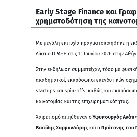
Early Stage Finance και Γρα
χρηματοδότηση της καινοτο
Με μεγάλη επιτυχία πραγματοποιήθηκε η ε
Δίκτυο ΠΡΑΞΗ στις 11 Ιουνίου 2026 στην Αθήν
Στην εκδήλωση συμμετείχαν, τόσο με φυσική
ακαδημαϊκοί, εκπρόσωποι επενδυτικών σχημά
startups και spin-offs, καθώς και εκπρόσω
καινοτομίας και της επιχειρηματικότητας.
Χαιρετισμό απηύθυναν ο
Υφυπουργός Ανάπτ
Βασίλης Χαρμανδάρης
και ο
Πρύτανης του 