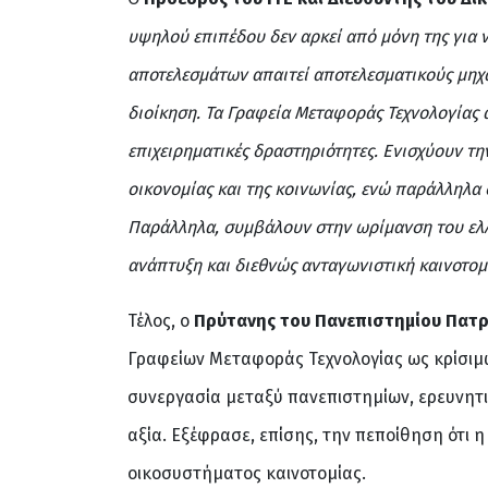
υψηλού επιπέδου δεν αρκεί από μόνη της για 
αποτελεσμάτων απαιτεί αποτελεσματικούς μηχα
διοίκηση. Τα Γραφεία Μεταφοράς Τεχνολογίας α
επιχειρηματικές δραστηριότητες. Ενισχύουν τ
οικονομίας και της κοινωνίας, ενώ παράλληλα
Παράλληλα, συμβάλουν στην ωρίμανση του ελλη
ανάπτυξη και διεθνώς ανταγωνιστική καινοτομ
Τέλος, ο
Πρύτανης του Πανεπιστημίου Πατ
Γραφείων Μεταφοράς Τεχνολογίας ως κρίσιμω
συνεργασία μεταξύ πανεπιστημίων, ερευνητι
αξία. Εξέφρασε, επίσης, την πεποίθηση ότι 
οικοσυστήματος καινοτομίας.