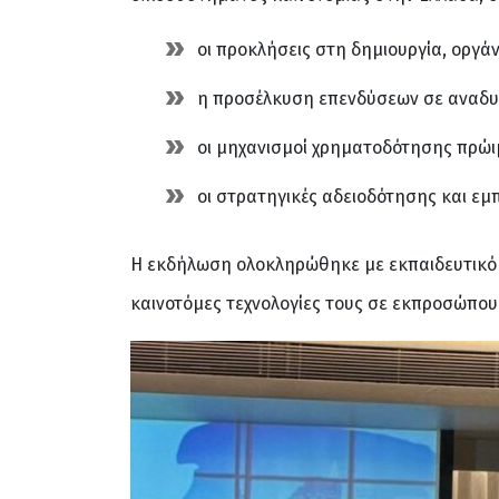
οι προκλήσεις στη δημιουργία, οργ
η προσέλκυση επενδύσεων σε αναδυ
οι μηχανισμοί χρηματοδότησης πρώιμ
οι στρατηγικές αδειοδότησης και ε
Η εκδήλωση ολοκληρώθηκε με εκπαιδευτικό Pi
καινοτόμες τεχνολογίες τους σε εκπροσώπου