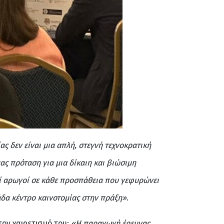
ς δεν είναι μια απλή, στεγνή τεχνοκρατική
 μας πρόταση για μια δίκαιη και βιώσιμη
οί αρωγοί σε κάθε προσπάθεια που γεφυρώνει
δα κέντρο καινοτομίας στην πράξη»
.
ον χαιρετισμό του:
«Η παραγωγή έρευνας