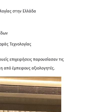
ολογίας στην Ελλάδα
ίδων
οράς Τεχνολογίας
υείς επιχειρήσεις παρουσίασαν τις
η από έμπειρους αξιολογητές.