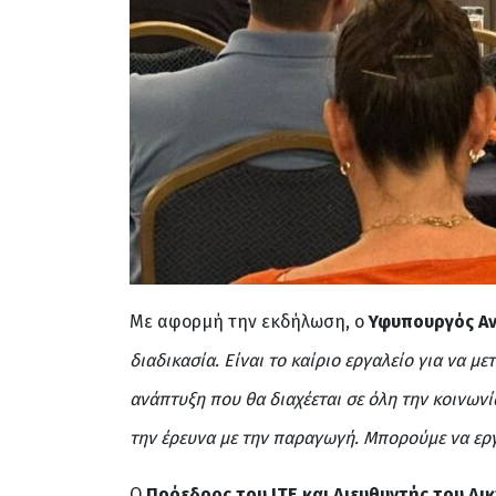
Με αφορμή την εκδήλωση, ο
Υφυπουργός Α
διαδικασία. Είναι το καίριο εργαλείο για να με
ανάπτυξη που θα διαχέεται σε όλη την κοινων
την έρευνα με την παραγωγή. Μπορούμε να ερ
O
Πρόεδρος του ΙΤΕ και Διευθυντής του Δι