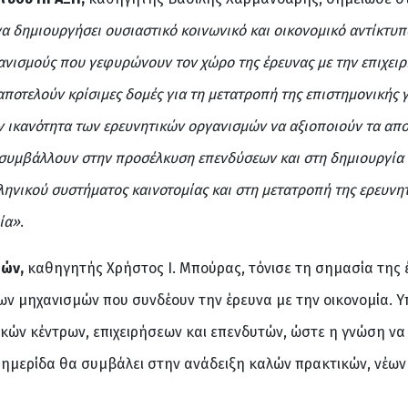
να δημιουργήσει ουσιαστικό κοινωνικό και οικονομικό αντίκτυ
νισμούς που γεφυρώνουν τον χώρο της έρευνας με την επιχειρη
ποτελούν κρίσιμες δομές για τη μετατροπή της επιστημονικής 
ην ικανότητα των ερευνητικών οργανισμών να αξιοποιούν τα απ
 συμβάλλουν στην προσέλκυση επενδύσεων και στη δημιουργία 
νικού συστήματος καινοτομίας και στη μετατροπή της ερευνητ
ία»
.
ρών,
καθηγητής Χρήστος Ι. Μπούρας, τόνισε τη σημασία της 
ν μηχανισμών που συνδέουν την έρευνα με την οικονομία. Υπ
κών κέντρων, επιχειρήσεων και επενδυτών, ώστε η γνώση να 
η ημερίδα θα συμβάλει στην ανάδειξη καλών πρακτικών, νέων