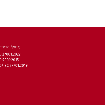
στοποιήσεις
O 27001:2022
O 9001:2015
O/IEC 27701:2019