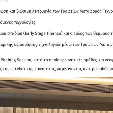
άνωση και βιώσιμη λειτουργία των Γραφείων Μεταφοράς Τεχν
όμενες τεχνολογίες
ου σταδίου (Early Stage Finance) και ο ρόλος των θερμοκοιτ
μπορικής αξιοποίησης τεχνολογιών μέσω των Γραφείων Μεταφ
tching Session, κατά το οποίο ερευνητικές ομάδες και νεοφ
ς της επενδυτικής κοινότητας, λαμβάνοντας ανατροφοδότησ