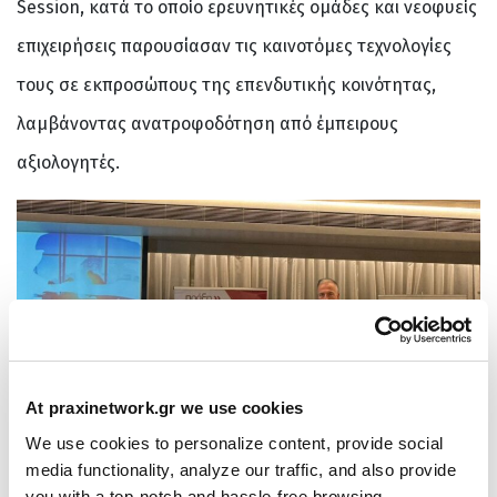
Session, κατά το οποίο ερευνητικές ομάδες και νεοφυείς
επιχειρήσεις παρουσίασαν τις καινοτόμες τεχνολογίες
τους σε εκπροσώπους της επενδυτικής κοινότητας,
λαμβάνοντας ανατροφοδότηση από έμπειρους
αξιολογητές.
At praxinetwork.gr we use cookies
We use cookies to personalize content, provide social
media functionality, analyze our traffic, and also provide
you with a top-notch and hassle-free browsing