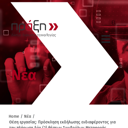
Νέα
Home
/
Νέα
/
Θέση εργασίας: Πρόσκληση εκδήλωσης ενδιαφέροντος για
την πλήρωση δύο (2) θέσεων Συμβούλων Μεταφοράς