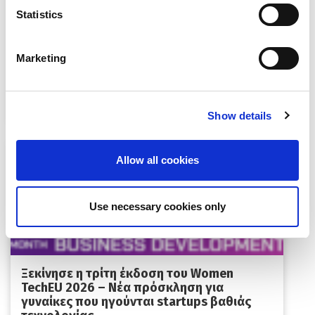
Statistics
EUDEX Match & Meet 2026 |
Marketing
Επιχειρηματικές Συναντήσεις
Show details
Allow all cookies
Use necessary cookies only
Ξεκίνησε η τρίτη έκδοση του Women
TechEU 2026 – Νέα πρόσκληση για
γυναίκες που ηγούνται startups βαθιάς